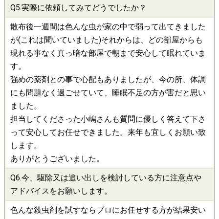
Q5.実際に依頼してみてどうでしたか？
散布後一週間は色んな虫が家の中で弱って出てきました
が(これは聞いていました)それからは、どの部屋からも
現れる事なく真っ暗な部屋で朝まで安心して眠れていま
す。
強めの薬剤との事で心配もありましたが、今の所、体調
にも問題なく過ごせていて、睡眠不足の方が害だと思い
ました。
担当してくださった小嶋さんも質問に優しく答えて下さ
って安心してお任せできました。来年も宜しくお願い致
します。
ありがとうございました。
Q6.今、
駆除
又は追い出しを検討している方に注意点や
アドバイスをお願いします。
色んな殺虫剤を試すならプロにお任せする方が結果安い