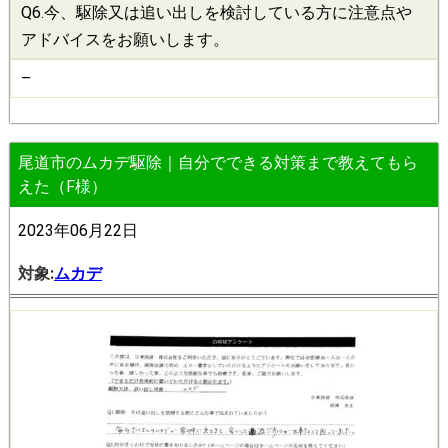
Q6.今、
駆除
又は追い出しを検討している方に注意点や
アドバイスをお願いします。
–
尾道市のムカデ駆除｜自分でできる対策まで教えてもら
えた（F様）
2023年06月22日
対象:
ムカデ