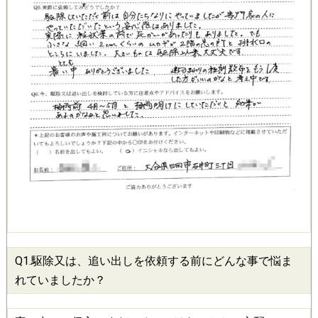
Q1.
駆除
又は、追い出しを依頼する前にどんな事で悩ま
れていましたか？