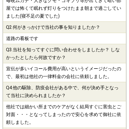
毎晩ムカデ・大きなクモ・ゴキブリ等が出てきて暗い部
屋では怖くて眠れず灯りをつけたまま朝まで過ごしてい
ました(寝不足の夏でした)
Q2.何がきっかけで当社の事を知りましたか？
道路の看板です
Q3.当社を知ってすぐに問い合わせをしましたか？ しな
かったとしたら何故ですか？
宣伝が多いイコール費用が高いというイメージだったの
で、最初は他社の一律料金の会社に依頼しました。
Q4.他の
駆除
、
防疫会社
がある中で、何が決め手となっ
て当社に決められましたか？
他社では細かい所までのケアがなく結局すぐに害虫とご
対面・・・となってしまったので安心を求めて御社に依
頼しました。