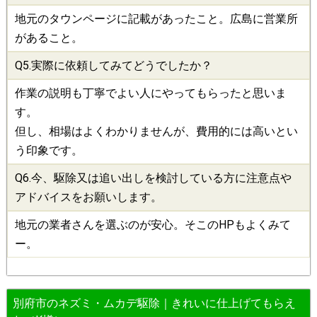
地元のタウンページに記載があったこと。広島に営業所
があること。
Q5.実際に依頼してみてどうでしたか？
作業の説明も丁寧でよい人にやってもらったと思いま
す。
但し、相場はよくわかりませんが、費用的には高いとい
う印象です。
Q6.今、
駆除
又は追い出しを検討している方に注意点や
アドバイスをお願いします。
地元の業者さんを選ぶのが安心。そこのHPもよくみて
ー。
別府市のネズミ・ムカデ駆除｜きれいに仕上げてもらえ