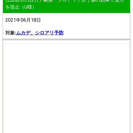
を阻止（U様）
2021年06月18日
対象:
ムカデ、シロアリ予防