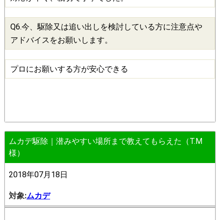
Q6.今、
駆除
又は追い出しを検討している方に注意点や
アドバイスをお願いします。
プロにお願いする方が安心できる
ムカデ駆除｜潜みやすい場所まで教えてもらえた（T.M
様）
2018年07月18日
対象:
ムカデ