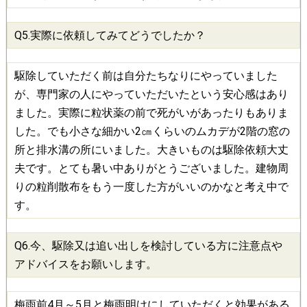
Q5.実際に依頼してみてどうでしたか？
駆除していただく前は自分たちなりにやっていました
が、専門家の人にやっていただいたという安心感はあり
ました。実際に粒状薬の前で死がいがあったりもありま
した。でも小さな細かい2㎝くらいのムカデが2階の窓の
所と排水溝の所にいました。大きいものは駆除依頼大丈
夫です。とても暑い中ありがとうございました。建物周
りの粒削散布をもう一度した方がいいのかなと考え中で
す。
Q6.今、
駆除
又は追い出しを検討している方に注意点や
アドバイスをお願いします。
梅雨前4月～5月と梅雨明けにしていただくと効果がある