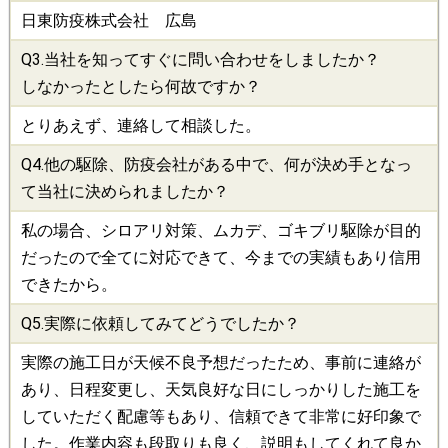
日東防疫株式会社 広島
Q3.当社を知ってすぐに問い合わせをしましたか？
しなかったとしたら何故ですか？
とりあえず、連絡して相談した。
Q4.他の
駆除
、
防疫会社
がある中で、何が決め手となっ
て当社に決められましたか？
私の場合、シロアリ対策、ムカデ、ゴキブリ駆除が目的
だったので全てに対応できて、今までの実績もあり信用
できたから。
Q5.実際に依頼してみてどうでしたか？
実際の施工日が天候不良予想だったため、事前に連絡が
あり、日程変更し、天気良好な日にしっかりした施工を
していただく配慮等もあり、信頼できて非常に好印象で
した。作業内容も段取りも良く、説明もしてくれて良か