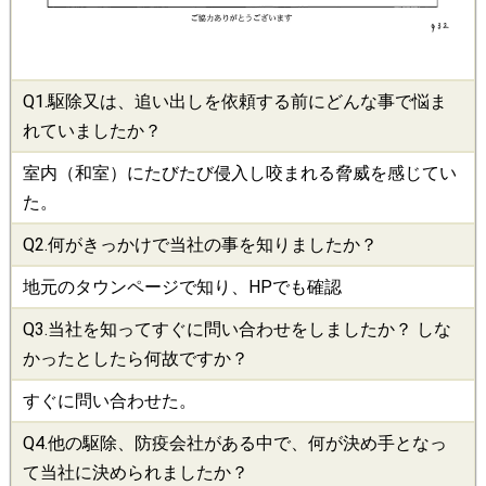
Q1.
駆除
又は、追い出しを依頼する前にどんな事で悩ま
れていましたか？
室内（和室）にたびたび侵入し咬まれる脅威を感じてい
た。
Q2.何がきっかけで当社の事を知りましたか？
地元のタウンページで知り、HPでも確認
Q3.当社を知ってすぐに問い合わせをしましたか？ しな
かったとしたら何故ですか？
すぐに問い合わせた。
Q4.他の
駆除
、
防疫会社
がある中で、何が決め手となっ
て当社に決められましたか？