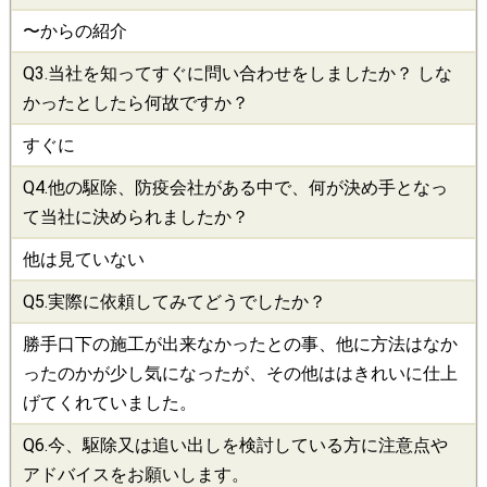
〜からの紹介
Q3.当社を知ってすぐに問い合わせをしましたか？ しな
かったとしたら何故ですか？
すぐに
Q4.他の
駆除
、
防疫会社
がある中で、何が決め手となっ
て当社に決められましたか？
他は見ていない
Q5.実際に依頼してみてどうでしたか？
勝手口下の施工が出来なかったとの事、他に方法はなか
ったのかが少し気になったが、その他ははきれいに仕上
げてくれていました。
Q6.今、
駆除
又は追い出しを検討している方に注意点や
アドバイスをお願いします。