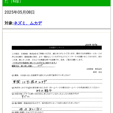
た（K様）
2025年05月08日
対象:
ネズミ、ムカデ