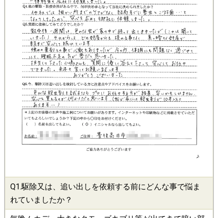
Q1.
駆除
又は、追い出しを依頼する前にどんな事で悩ま
れていましたか？