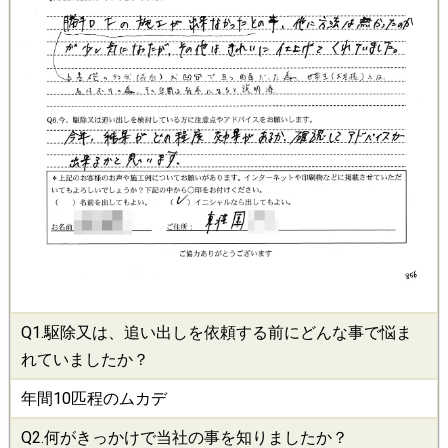
Q1.
駆除
又は、追い出しを依頼する前にどんな事で悩ま
れていましたか？
年間10匹程のムカデ
Q2.何がきっかけで当社の事を知りましたか？