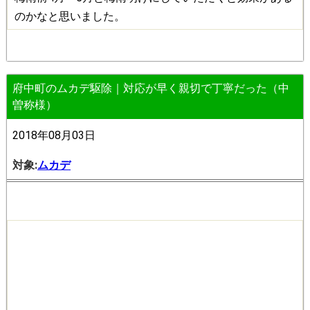
のかなと思いました。
府中町のムカデ駆除｜対応が早く親切で丁寧だった（中
曽称様）
2018年08月03日
対象:
ムカデ