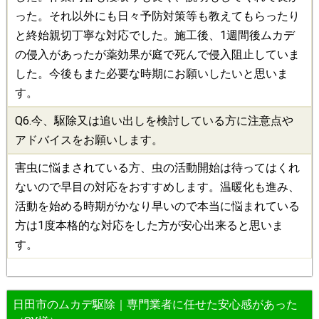
った。それ以外にも日々予防対策等も教えてもらったり
と終始親切丁寧な対応でした。施工後、1週間後ムカデ
の侵入があったが薬効果が庭で死んで侵入阻止していま
した。今後もまた必要な時期にお願いしたいと思いま
す。
Q6.今、
駆除
又は追い出しを検討している方に注意点や
アドバイスをお願いします。
害虫に悩まされている方、虫の活動開始は待ってはくれ
ないので早目の対応をおすすめします。温暖化も進み、
活動を始める時期がかなり早いので本当に悩まれている
方は1度本格的な対応をした方が安心出来ると思いま
す。
日田市のムカデ駆除｜専門業者に任せた安心感があった