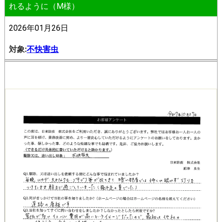
れるように（M様）
2026年01月26日
対象:
不快害虫