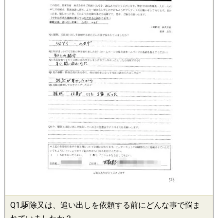
Q1.
駆除
又は、追い出しを依頼する前にどんな事で悩ま