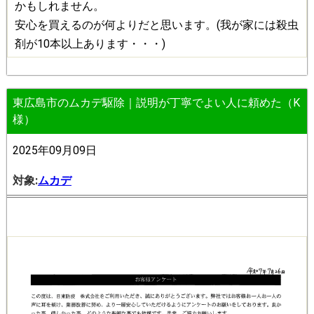
かもしれません。
安心を買えるのが何よりだと思います。(我が家には殺虫
剤が10本以上あります・・・)
東広島市のムカデ駆除｜説明が丁寧でよい人に頼めた（K
様）
2025年09月09日
対象:
ムカデ