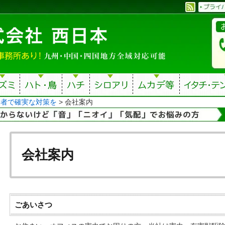
業者で確実な対策を
>
会社案内
会社案内
ごあいさつ