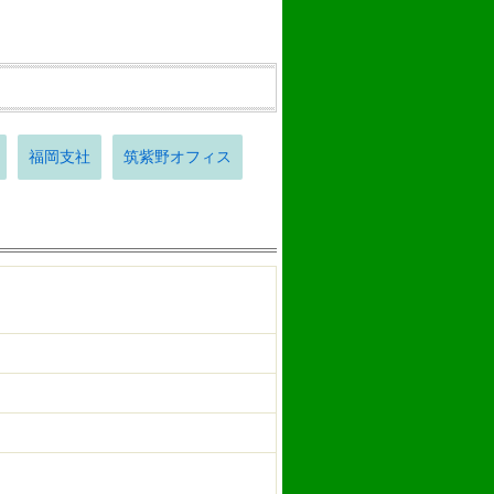
福岡支社
筑紫野オフィス