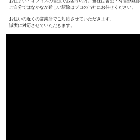
お住まい・オフィスの害虫でお困りの方。当社は害虫・有害獣駆
ご自分ではなかなか難しい駆除はプロの当社にお任せください。
お住いの近くの営業所でご対応させていただきます。
誠実に対応させていただきます。