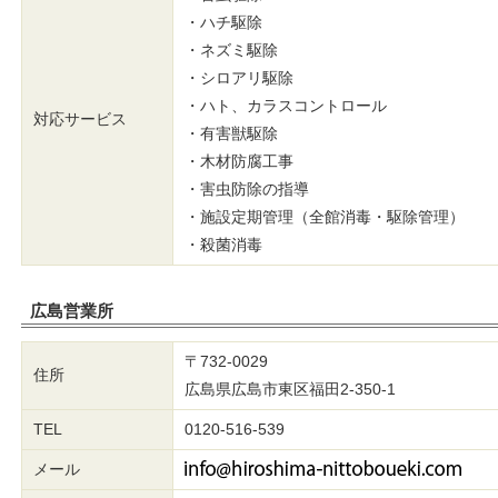
・ハチ駆除
・ネズミ駆除
・シロアリ駆除
・ハト、カラスコントロール
対応サービス
・有害獣駆除
・木材防腐工事
・害虫防除の指導
・施設定期管理（全館消毒・駆除管理）
・殺菌消毒
広島営業所
〒732-0029
住所
広島県広島市東区福田2-350-1
TEL
0120-516-539
メール