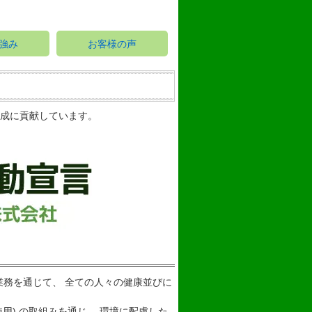
強み
お客様の声
達成に貢献しています。
務を通じて、 全ての人々の健康並びに
用) の取組みを通じ、 環境に配慮した