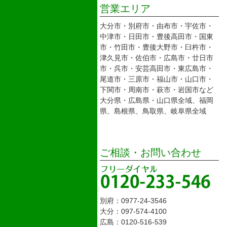
営業エリア
大分市・別府市・由布市・宇佐市・
中津市・日田市・豊後高田市・国東
市・竹田市・豊後大野市・臼杵市・
津久見市・佐伯市・広島市・廿日市
市・呉市・安芸高田市・東広島市・
尾道市・三原市・福山市・山口市・
下関市・周南市・萩市・岩国市など
大分県・広島県・山口県全域、福岡
県、島根県、鳥取県、岐阜県全域
ご相談・お問い合わせ
別府：0977-24-3546
大分：097-574-4100
広島：0120-516-539