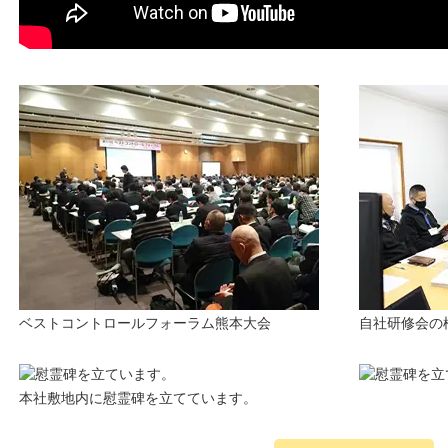
ベストコントロールフォーラム熊本大会
自社研修会の
本社敷地内に慰霊碑を立てています。