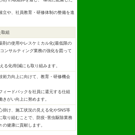
の確立や、社員教育・研修体制の整備を進
た取組
薬剤の使用やレスケミカル化(最低限の
、コンサルティング業務の強化を図って
見える化/削減にも取り組みます。
技術力向上に向けて、教育・研修機会
。
フィードバックを社員に還元する仕組
働きがい向上に努めます。
心掛け、施工状況の見える化やSNS等
に取り組むことで、防疫･害虫駆除業務
々の健康に貢献します。