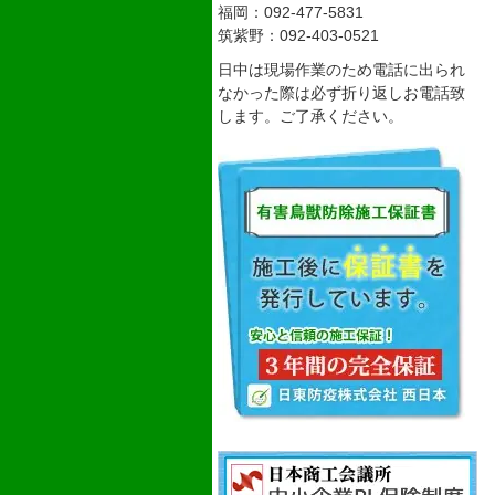
福岡：092-477-5831
筑紫野：092-403-0521
日中は現場作業のため電話に出られ
なかった際は必ず折り返しお電話致
します。ご了承ください。