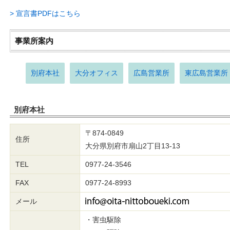
> 宣言書PDFはこちら
事業所案内
別府本社
大分オフィス
広島営業所
東広島営業所
別府本社
〒874-0849
住所
大分県別府市扇山2丁目13-13
TEL
0977-24-3546
FAX
0977-24-8993
メール
・害虫駆除