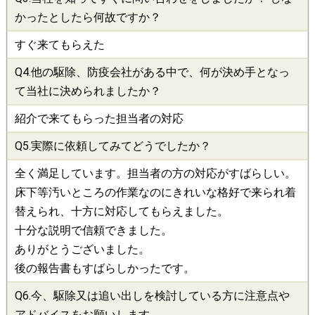
かったとしたら何故ですか？
すぐ来てもらえた
Q4.他の
駆除
、
防疫会社
がある中で、何が決め手となっ
て当社に決められましたか？
紹介で来てもらった担当者の対応
Q5.実際に依頼してみてどうでしたか？
全く満足しています。担当者の方の対応がすばらしい。
床下等汚いところの作業なのにきれいな格好で来られ着
替えられ、十方に対応してもらえました。
十分な説明で信頼できました。
ありがとうございました。
後の報告書もすばらしかったです。
Q6.今、
駆除
又は追い出しを検討している方に注意点や
アドバイスをお願いします。