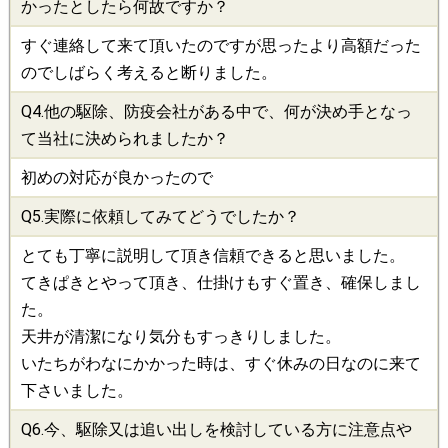
かったとしたら何故ですか？
すぐ連絡して来て頂いたのですが思ったより高額だった
のでしばらく考えると断りました。
Q4.他の
駆除
、
防疫会社
がある中で、何が決め手となっ
て当社に決められましたか？
初めの対応が良かったので
Q5.実際に依頼してみてどうでしたか？
とても丁寧に説明して頂き信頼できると思いました。
てきぱきとやって頂き、仕掛けもすぐ置き、確保しまし
た。
天井が清潔になり気分もすっきりしました。
いたちがわなにかかった時は、すぐ休みの日なのに来て
下さいました。
Q6.今、
駆除
又は追い出しを検討している方に注意点や