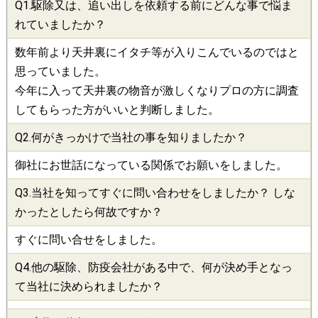
Q1.
駆除
又は、追い出しを依頼する前にどんな事で悩ま
れていましたか？
数年前より天井裏にイタチ等が入りこんでいるのではと
思っていました。
今年に入って天井裏の物音が激しくなりプロの方に調査
してもらった方がいいと判断しました。
Q2.何がきっかけで当社の事を知りましたか？
御社にお世話になっている関係でお願いをしました。
Q3.当社を知ってすぐに問い合わせをしましたか？ しな
かったとしたら何故ですか？
すぐに問い合せをしました。
Q4.他の
駆除
、
防疫会社
がある中で、何が決め手となっ
て当社に決められましたか？