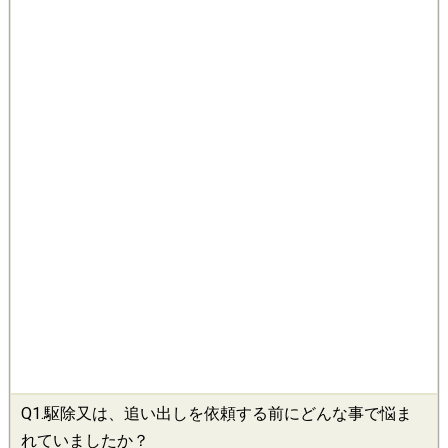
Q1.
駆除
又は、追い出しを依頼する前にどんな事で悩ま
れていましたか？