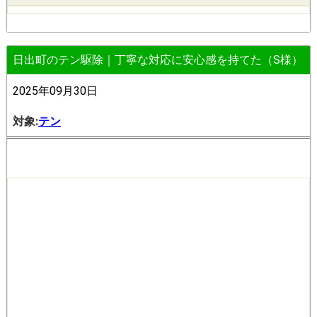
日出町のテン駆除｜丁寧な対応に安心感を持てた（S様）
2025年09月30日
対象:
テン