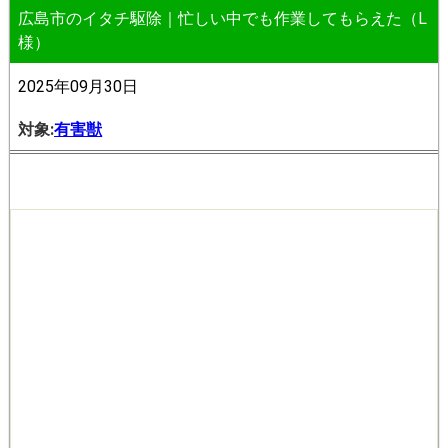
広島市のイタチ駆除｜忙しい中でも作業してもらえた（L
様）
2025年09月30日
対象:
有害獣