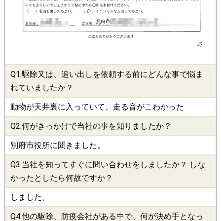
Q1.
駆除
又は、追い出しを依頼する前にどんな事で悩ま
れていましたか？
動物が天井裏に入っていて、走る音がこわかった
Q2.何がきっかけで当社の事を知りましたか？
別府市役所に聞きました。
Q3.当社を知ってすぐに問い合わせをしましたか？ しな
かったとしたら何故ですか？
しました。
Q4.他の
駆除
、
防疫会社
がある中で、何が決め手となっ