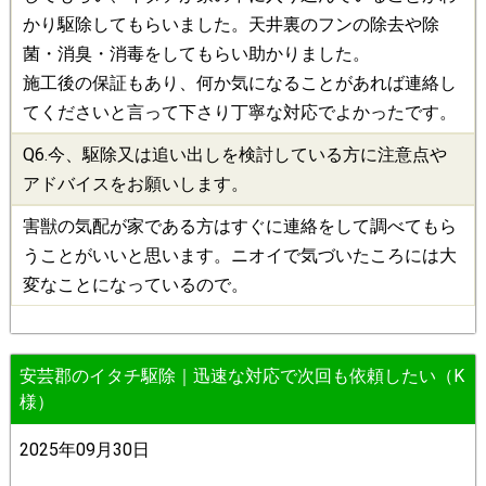
かり駆除してもらいました。天井裏のフンの除去や除
菌・消臭・消毒をしてもらい助かりました。
施工後の保証もあり、何か気になることがあれば連絡し
てくださいと言って下さり丁寧な対応でよかったです。
Q6.今、
駆除
又は追い出しを検討している方に注意点や
アドバイスをお願いします。
害獣の気配が家である方はすぐに連絡をして調べてもら
うことがいいと思います。ニオイで気づいたころには大
変なことになっているので。
安芸郡のイタチ駆除｜迅速な対応で次回も依頼したい（K
様）
2025年09月30日