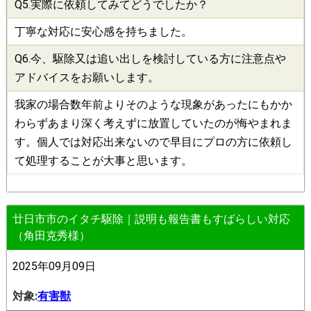
Q5.実際に依頼してみてどうでしたか？
丁寧な対応に安心感を持ちました。
Q6.今、
駆除
又は追い出しを検討している方に注意点や
アドバイスをお願いします。
我家の場合数年前よりそのような現象があったにもかか
わらずあまり深く考えずに放置していたのが悔やまれま
す。個人では対応出来ないので早目にプロの方に依頼し
て処理することが大事と思います。
廿日市市のイタチ駆除｜説明も報告書もすばらしい対応
（角田克秀様）
2025年09月09日
対象:
有害獣