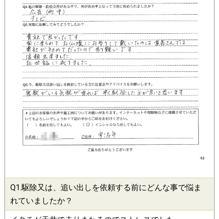
Q1.
駆除
又は、追い出しを依頼する前にどんな事で悩ま
れていましたか？