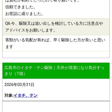
は貴社が初めてだったので有り難いです。
信頼できました。
お世話に成りました。
Q6.今、
駆除
又は追い出しを検討している方に注意点や
アドバイスをお願いします。
害獣がいる気配が有れば、早く駆除した方が良いと思い
ます
広島市のイタチ・テン駆除｜天井が清潔になり気分すっ
きり（T様）
2026年03月31日
対象:
イタチ、テン