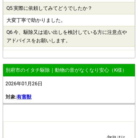
Q5.実際に依頼してみてどうでしたか？
大変丁寧で助かりました。
Q6.今、
駆除
又は追い出しを検討している方に注意点や
アドバイスをお願いします。
別府市のイタチ駆除｜動物の音がなくなり安心（K様）
2026年01月26日
対象:
有害獣