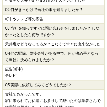
イタチが天井で走りまわるのでストレスでした
Q2.何がきっかけで当社の事を知りましたか？
町中やテレビ等の広告
Q3.当社を知ってすぐに問い合わせをしましたか？ しな
かったとしたら何故ですか？
天井裏がどうなってるか？こわくてすぐに出来なかった
Q4.他の
駆除
、
防疫会社
がある中で、何が決め手となっ
て当社に決められましたか？
広告(町中)
テレビ
Q5.実際に依頼してみてどうでしたか？
貴社で良かったです。
家に来られてお仏壇にお参りして戴いたのは業者さんで