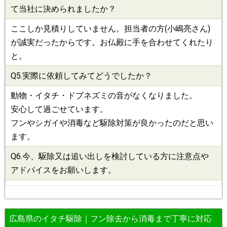
て当社に決められましたか？
ここしか見積りしていません。担当者の方(小嶋亮さん)
が誠実だったからです。お仏殿に手を合わせてくれたり
と。
Q5.実際に依頼してみてどうでしたか？
動物・イタチ・ドブネズミの音がなくなりました。
安心して過ごせています。
フンやシガイや消毒など駆除対策が良かったのだと思い
ます。
Q6.今、
駆除
又は追い出しを検討している方に注意点や
アドバイスをお願いします。
広島県のイタチ駆除｜フン除去から消毒まで丁寧に対応