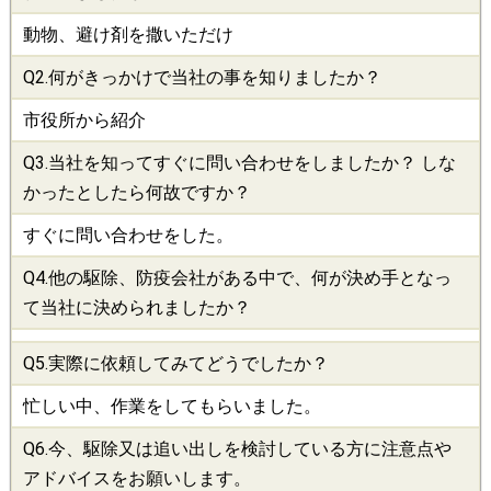
動物、避け剤を撒いただけ
Q2.何がきっかけで当社の事を知りましたか？
市役所から紹介
Q3.当社を知ってすぐに問い合わせをしましたか？ しな
かったとしたら何故ですか？
すぐに問い合わせをした。
Q4.他の
駆除
、
防疫会社
がある中で、何が決め手となっ
て当社に決められましたか？
Q5.実際に依頼してみてどうでしたか？
忙しい中、作業をしてもらいました。
Q6.今、
駆除
又は追い出しを検討している方に注意点や
アドバイスをお願いします。