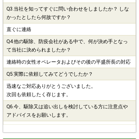
Q3.当社を知ってすぐに問い合わせをしましたか？ しな
かったとしたら何故ですか？
直ぐに連絡
Q4.他の
駆除
、
防疫会社
がある中で、何が決め手となっ
て当社に決められましたか？
連絡時の女性オペレータおよびその後の平盛所長の対応
Q5.実際に依頼してみてどうでしたか？
迅速なご対応ありがとうございました。
次回も依頼したく存じます。
Q6.今、
駆除
又は追い出しを検討している方に注意点や
アドバイスをお願いします。