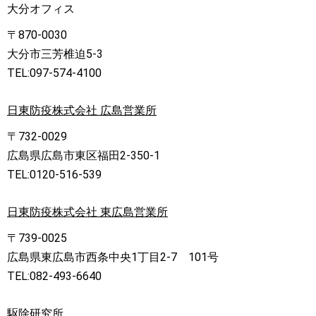
大分オフィス
〒870-0030
大分市三芳椎迫5-3
TEL:097-574-4100
日東防疫株式会社 広島営業所
〒732-0029
広島県広島市東区福田2-350-1
TEL:0120-516-539
日東防疫株式会社 東広島営業所
〒739-0025
広島県東広島市西条中央1丁目2-7 101号
TEL:082-493-6640
駆除研究所