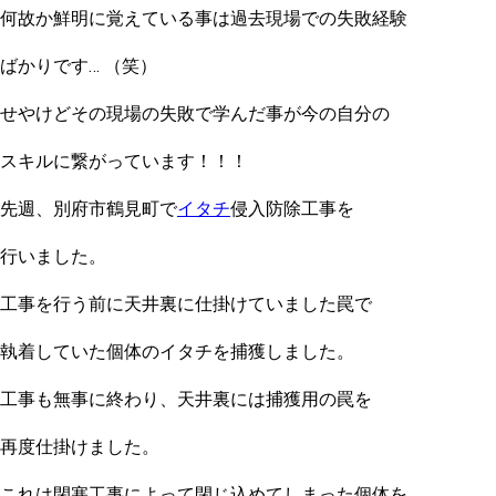
何故か鮮明に覚えている事は過去現場での失敗経験
ばかりです… （笑）
せやけどその現場の失敗で学んだ事が今の自分の
スキルに繋がっています！！！
先週、別府市鶴見町で
イタチ
侵入防除工事を
行いました。
工事を行う前に天井裏に仕掛けていました罠で
執着していた個体のイタチを捕獲しました。
工事も無事に終わり、天井裏には捕獲用の罠を
再度仕掛けました。
これは閉塞工事によって閉じ込めてしまった個体を