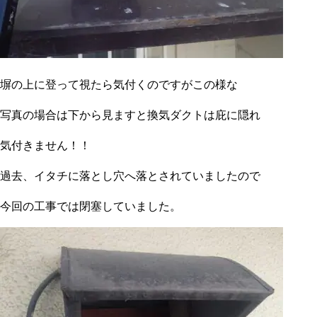
塀の上に登って視たら気付くのですがこの様な
写真の場合は下から見ますと換気ダクトは庇に隠れ
気付きません！！
過去、イタチに落とし穴へ落とされていましたので
今回の工事では閉塞していました。