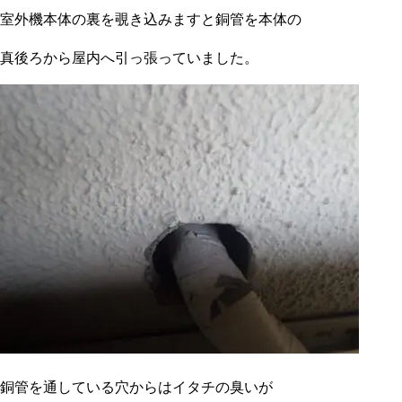
室外機本体の裏を覗き込みますと銅管を本体の
真後ろから屋内へ引っ張っていました。
銅管を通している穴からはイタチの臭いが