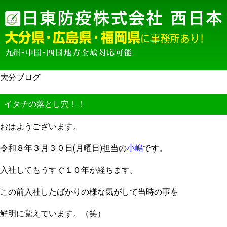
大分ブログ
イタチの落とし穴！！
おはようございます。
令和８年３月３０日(月曜日)担当の
小嶋
です。
入社してもうすぐ１０年が経ちます。
この前入社したばかりの様な気がして当時の事を
鮮明に覚えています。（笑）