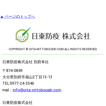
▲ ページのトップへ
COPYRIGHT © OITA-NITTOBOUEKI.COM ALL RIGHTS RESERVED.
日東防疫株式会社 別府本社
〒874-0849
大分県別府市扇山2丁目13-13
TEL:0977-24-3546
info@oita-nittoboueki.com
mail：
日東防疫株式会社