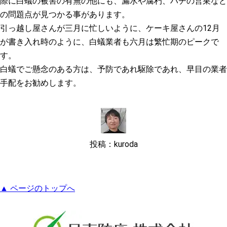
際に白蟻の被害の有無の他にも、漏水や腐朽、ハチの営巣など
の問題点が見つかる事があります。
引っ越し屋さんが三月に忙しいように、ケーキ屋さんの12月
が書き入れ時のように、白蟻業者も六月は繁忙期のピークで
す。
白蟻でご懸念のある方は、予防であれ駆除であれ、早目の業者
手配をお勧めします。
投稿：kuroda
▲ ページのトップへ