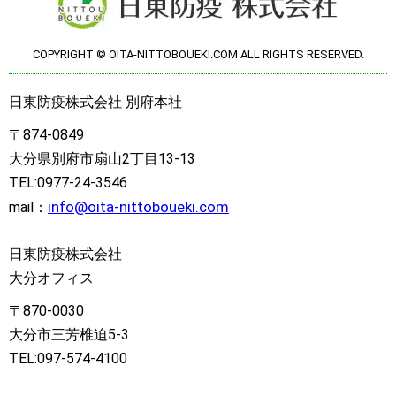
COPYRIGHT © OITA-NITTOBOUEKI.COM ALL RIGHTS RESERVED.
日東防疫株式会社 別府本社
〒874-0849
大分県別府市扇山2丁目13-13
TEL:0977-24-3546
info@oita-nittoboueki.com
mail：
日東防疫株式会社
大分オフィス
〒870-0030
大分市三芳椎迫5-3
TEL:097-574-4100