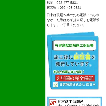
福岡：092-477-5831
筑紫野：092-403-0521
日中は現場作業のため電話に出られ
なかった際は必ず折り返しお電話致
します。ご了承ください。