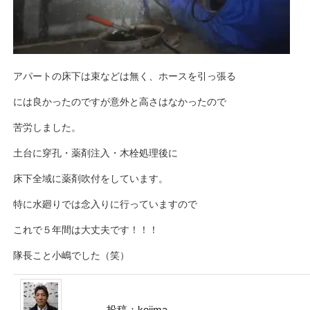
アパートの床下は束などは無く、ホースを引っ張る
には良かったのですが意外と高さはなかったので
苦労しました。
土台に穿孔・薬剤注入・木栓処理後に
床下全域に薬剤吹付をしています。
特に水廻りでは念入りに行っていますので
これで５年間は大丈夫です！！！
隊長こと小嶋でした（笑）
投稿：kojima