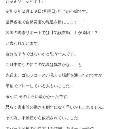
おはようございます。
令和６年２月１９日(月曜日) 担当の小嶋です。
世界各地で自然災害の報道を目にします！！
各国の現場リポートでは【気候変動…】が原因！？
と言われています。
自分もそうではないかと思う一人です。
２月中旬なのにこの気温は異常かな… と
先週末、ゴルフコースが見える場所を通ったのですが
半袖でプレーしている人もいました…
確かに そのくらい暖かかったです。
恐らく害虫等の動きも例年になく早いかもしれません。
その為、不動産から依頼されていました
アパート全棟のシロアリ予防施工をオーナー様の