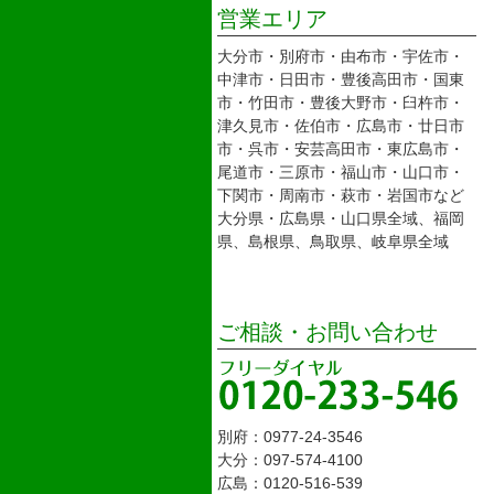
営業エリア
大分市・別府市・由布市・宇佐市・
中津市・日田市・豊後高田市・国東
市・竹田市・豊後大野市・臼杵市・
津久見市・佐伯市・広島市・廿日市
市・呉市・安芸高田市・東広島市・
尾道市・三原市・福山市・山口市・
下関市・周南市・萩市・岩国市など
大分県・広島県・山口県全域、福岡
県、島根県、鳥取県、岐阜県全域
ご相談・お問い合わせ
別府：0977-24-3546
大分：097-574-4100
広島：0120-516-539