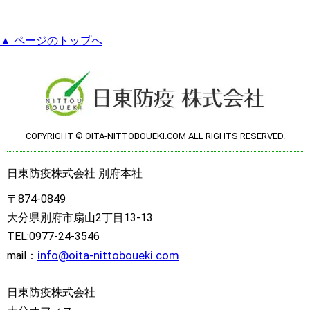
▲ ページのトップへ
COPYRIGHT © OITA-NITTOBOUEKI.COM ALL RIGHTS RESERVED.
日東防疫株式会社 別府本社
〒874-0849
大分県別府市扇山2丁目13-13
TEL:0977-24-3546
info@oita-nittoboueki.com
mail：
日東防疫株式会社