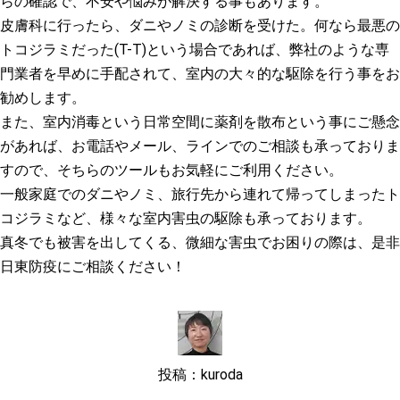
らの確認で、不安や悩みが解決する事もあります。
皮膚科に行ったら、ダニやノミの診断を受けた。何なら最悪の
トコジラミだった(T-T)という場合であれば、弊社のような専
門業者を早めに手配されて、室内の大々的な駆除を行う事をお
勧めします。
また、室内消毒という日常空間に薬剤を散布という事にご懸念
があれば、お電話やメール、ラインでのご相談も承っておりま
すので、そちらのツールもお気軽にご利用ください。
一般家庭でのダニやノミ、旅行先から連れて帰ってしまったト
コジラミなど、様々な室内害虫の駆除も承っております。
真冬でも被害を出してくる、微細な害虫でお困りの際は、是非
日東防疫にご相談ください！
投稿：kuroda