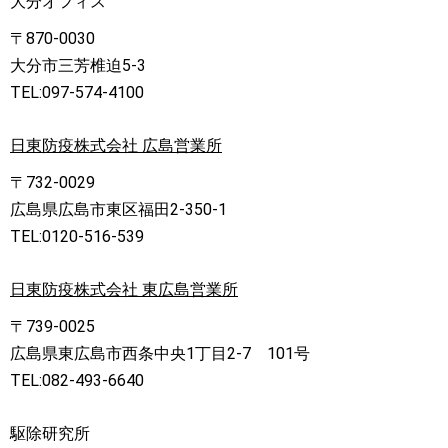
大分オフィス
〒870-0030
大分市三芳椎迫5-3
TEL:097-574-4100
日東防疫株式会社 広島営業所
〒732-0029
広島県広島市東区福田2-350-1
TEL:0120-516-539
日東防疫株式会社 東広島営業所
〒739-0025
広島県東広島市西条中央1丁目2-7 101号
TEL:082-493-6640
駆除研究所