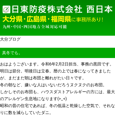
大分ブログ
真冬でも。
おはようございます。令和6年2月2日担当、事務の黒田です。
明日は節分。明後日は立春。暦の上では春になってきました
が、まだまだ朝は布団と離れがたい日々です。
冬の朝など、嫌いな人はいないだろうヌクヌクのお布団。
しかしそのお布団も、ハウスダストアレルギーの方には、最大
のアレルゲン生息地になります(>_<)
昭和の昔の住宅であれば、冬の低温と乾燥した空気で、それな
りに数を減らしていたダニ。