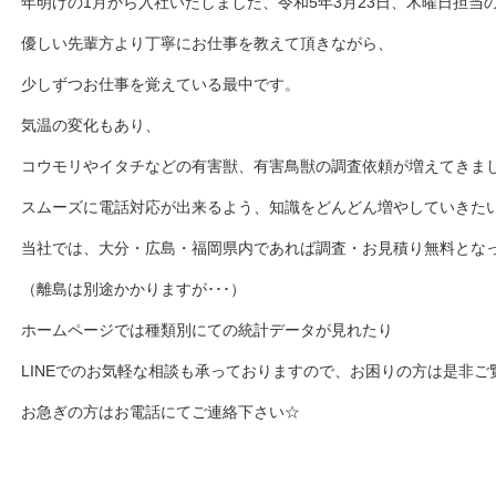
年明けの1月から入社いたしました、令和5年3月23日、木曜日担当
優しい先輩方より丁寧にお仕事を教えて頂きながら、
少しずつお仕事を覚えている最中です。
気温の変化もあり、
コウモリやイタチなどの有害獣、有害鳥獣の調査依頼が増えてきま
スムーズに電話対応が出来るよう、知識をどんどん増やしていきた
当社では、大分・広島・福岡県内であれば調査・お見積り無料とな
（離島は別途かかりますが･･･）
ホームページでは種類別にての統計データが見れたり
LINEでのお気軽な相談も承っておりますので、お困りの方は是非ご
お急ぎの方はお電話にてご連絡下さい☆