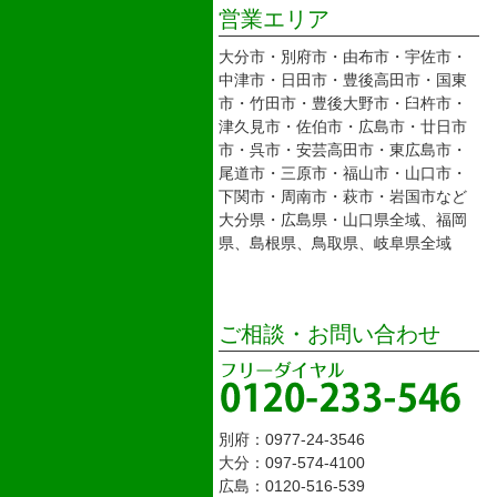
営業エリア
大分市・別府市・由布市・宇佐市・
中津市・日田市・豊後高田市・国東
市・竹田市・豊後大野市・臼杵市・
津久見市・佐伯市・広島市・廿日市
市・呉市・安芸高田市・東広島市・
尾道市・三原市・福山市・山口市・
下関市・周南市・萩市・岩国市など
大分県・広島県・山口県全域、福岡
県、島根県、鳥取県、岐阜県全域
ご相談・お問い合わせ
別府：0977-24-3546
大分：097-574-4100
広島：0120-516-539