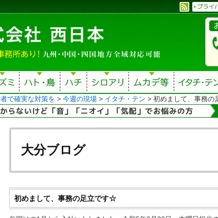
業者で確実な対策を
>
今週の現場
>
イタチ・テン
>
初めまして、事務の
大分ブログ
初めまして、事務の足立です☆