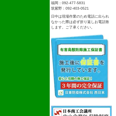
福岡：092-477-5831
筑紫野：092-403-0521
日中は現場作業のため電話に出られ
なかった際は必ず折り返しお電話致
します。ご了承ください。