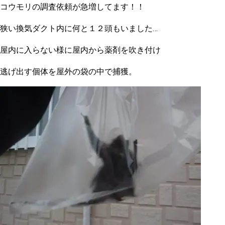
コウモリの調査依頼が急増してます！！
狭い換気ダクト内に何と１２頭もいました…
屋内に入らない様に屋内から薬剤を吹き付け
逃げ出す個体を屋外の袋の中で捕獲。