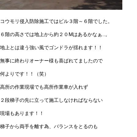
コウモリ侵入防除施工ではビル３階～６階でした。
６階の高さでは地上から約２０Mはあるかなぁ…。
地上とは違う強い風でゴンドラが揺れます！！
無事に終わりオーナー様も喜ばれてましたので
何よりです！！（笑）
高所の作業現場でも高所作業車が入れず
２段梯子の先に立って施工しなければならない
現場もあります！！
梯子から両手を離す為、バランスをとるのも