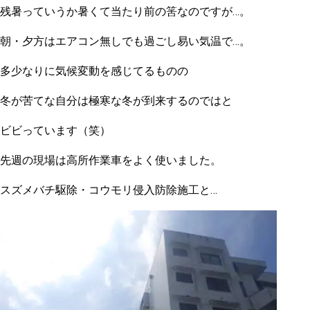
残暑っていうか暑くて当たり前の筈なのですが…。
朝・夕方はエアコン無しでも過ごし易い気温で…。
多少なりに気候変動を感じてるものの
冬が苦てな自分は極寒な冬が到来するのではと
ビビっています（笑）
先週の現場は高所作業車をよく使いました。
スズメバチ駆除・コウモリ侵入防除施工と…