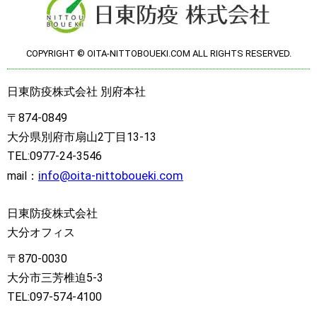
COPYRIGHT © OITA-NITTOBOUEKI.COM ALL RIGHTS RESERVED.
日東防疫株式会社 別府本社
〒874-0849
大分県別府市扇山2丁目13-13
TEL:0977-24-3546
info@oita-nittoboueki.com
mail：
日東防疫株式会社
大分オフィス
〒870-0030
大分市三芳椎迫5-3
TEL:097-574-4100