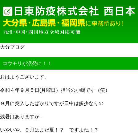
大分ブログ
コウモリが活発に！！
おはようございます。
令和４年９月５日(月曜日）担当の小嶋です（笑）
９月に突入したばかりですが日中は多少なりの
残暑はありますが…
いやいや、９月はまだ夏！？ ですよね！？