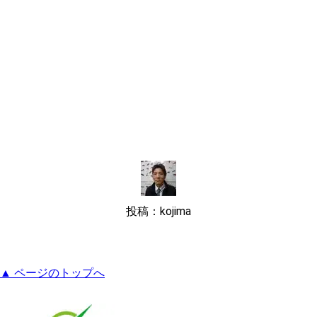
投稿：kojima
▲ ページのトップへ