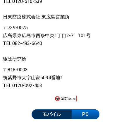
TEL:0120-516-539
日東防疫株式会社 東広島営業所
〒739-0025
広島県東広島市西条中央1丁目2-7 101号
TEL:082-493-6640
駆除研究所
〒818-0003
筑紫野市大字山家5094番地1
TEL:0120-092-403
モバイル
PC