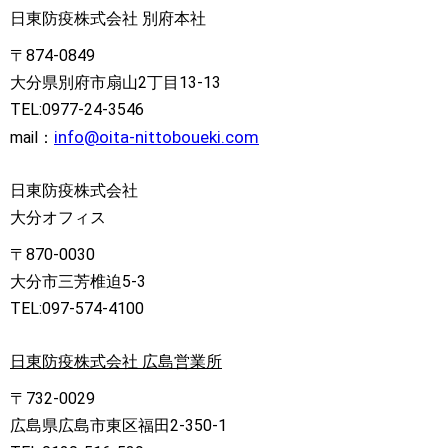
日東防疫株式会社 別府本社
〒874-0849
大分県別府市扇山2丁目13-13
TEL:0977-24-3546
info@oita-nittoboueki.com
mail：
日東防疫株式会社
大分オフィス
〒870-0030
大分市三芳椎迫5-3
TEL:097-574-4100
日東防疫株式会社 広島営業所
〒732-0029
広島県広島市東区福田2-350-1