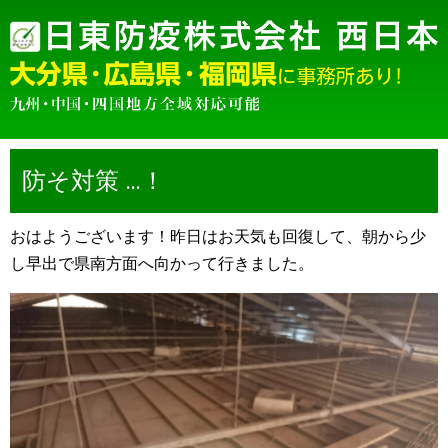
防そ対策 …！
おはようございます！昨日はお天気も回復して、朝から少
し早出で県南方面へ向かって行きました。