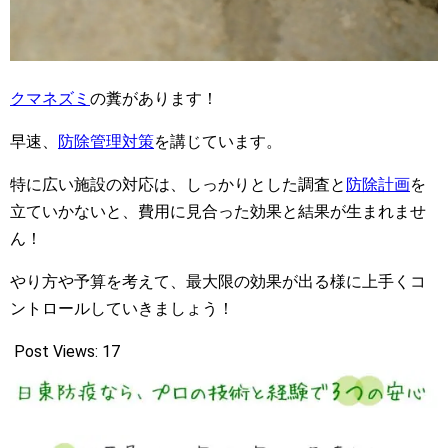
クマネズミ
の糞があります！
早速、
防除管理対策
を講じています。
特に広い施設の対応は、しっかりとした調査と
防除計画
を
立ていかないと、費用に見合った効果と結果が生まれませ
ん！
やり方や予算を考えて、最大限の効果が出る様に上手くコ
ントロールしていきましょう！
Post Views:
17