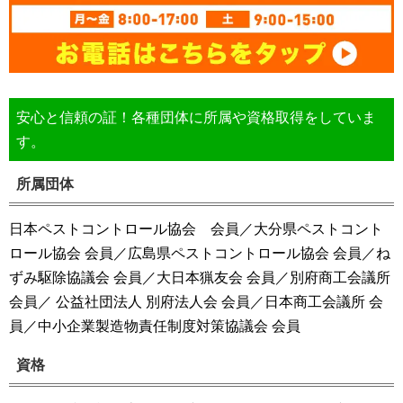
安心と信頼の証！各種団体に所属や資格取得をしていま
す。
所属団体
日本ペストコントロール協会 会員／大分県ペストコント
ロール協会 会員／広島県ペストコントロール協会 会員／ね
ずみ駆除協議会 会員／大日本猟友会 会員／別府商工会議所
会員／ 公益社団法人 別府法人会 会員／日本商工会議所 会
員／中小企業製造物責任制度対策協議会 会員
資格