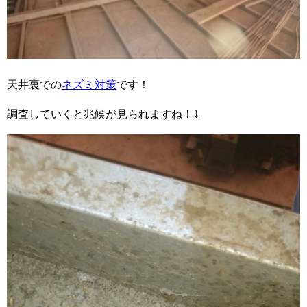
天井裏での
ネズミ対策
です！
調査していくと兆候が見られますね！⤵