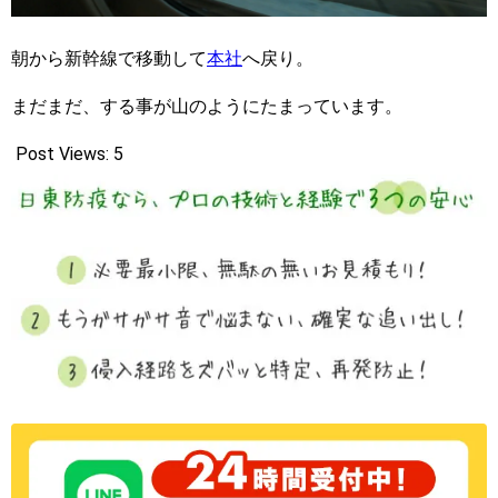
朝から新幹線で移動して
本社
へ戻り。
まだまだ、する事が山のようにたまっています。
Post Views:
5