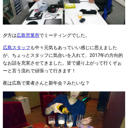
夕方は
広島営業所
でミーティングでした。
広島スタッフ
も中々元気もあっていい感じに思えました
が、ちょっとスタッフに気合いを入れて、2017年の方向的
なお話を充実させてきました。皆で盛り上がって行くぞぉ
ーと言う流れで頑張って行きます！
夜は広島で業者さんと新年会？みたいな？