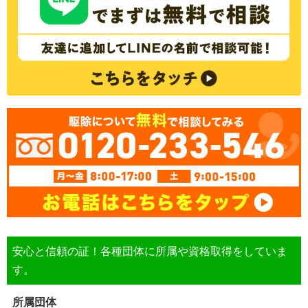
安心と信頼の証！各種団体に所属や資格取得をしていま
す。
所属団体