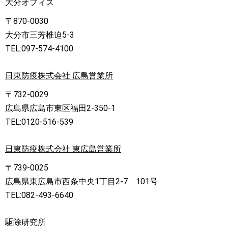
大分オフィス
〒870-0030
大分市三芳椎迫5-3
TEL:097-574-4100
日東防疫株式会社 広島営業所
〒732-0029
広島県広島市東区福田2-350-1
TEL:0120-516-539
日東防疫株式会社 東広島営業所
〒739-0025
広島県東広島市西条中央1丁目2-7 101号
TEL:082-493-6640
駆除研究所