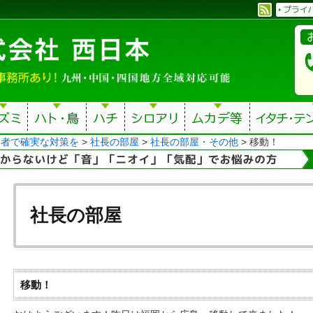
業者で確実な対策を
>
社長の部屋
>
社長の部屋・その他
>
移動！
社長の部屋
移動！