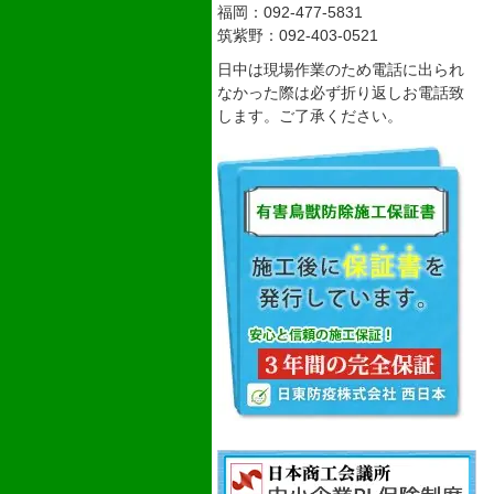
福岡：092-477-5831
筑紫野：092-403-0521
日中は現場作業のため電話に出られ
なかった際は必ず折り返しお電話致
します。ご了承ください。