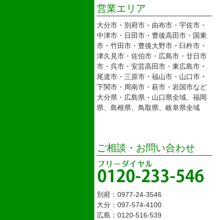
営業エリア
大分市・別府市・由布市・宇佐市・
中津市・日田市・豊後高田市・国東
市・竹田市・豊後大野市・臼杵市・
津久見市・佐伯市・広島市・廿日市
市・呉市・安芸高田市・東広島市・
尾道市・三原市・福山市・山口市・
下関市・周南市・萩市・岩国市など
大分県・広島県・山口県全域、福岡
県、島根県、鳥取県、岐阜県全域
ご相談・お問い合わせ
別府：0977-24-3546
大分：097-574-4100
広島：0120-516-539