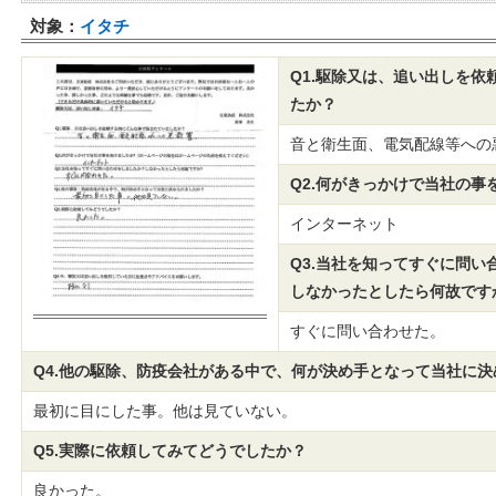
対象：
イタチ
Q1.駆除又は、追い出しを
たか？
音と衛生面、電気配線等への
Q2.何がきっかけで当社の事
インターネット
Q3.当社を知ってすぐに問い
しなかったとしたら何故です
すぐに問い合わせた。
Q4.他の駆除、防疫会社がある中で、何が決め手となって当社に
最初に目にした事。他は見ていない。
Q5.実際に依頼してみてどうでしたか？
良かった。