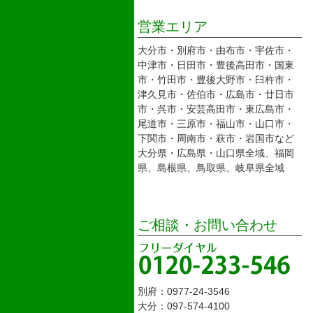
営業エリア
大分市・別府市・由布市・宇佐市・
中津市・日田市・豊後高田市・国東
市・竹田市・豊後大野市・臼杵市・
津久見市・佐伯市・広島市・廿日市
市・呉市・安芸高田市・東広島市・
尾道市・三原市・福山市・山口市・
下関市・周南市・萩市・岩国市など
大分県・広島県・山口県全域、福岡
県、島根県、鳥取県、岐阜県全域
ご相談・お問い合わせ
別府：0977-24-3546
大分：097-574-4100