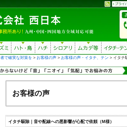
業者で確実な対策を
>
お客様の声
>
お客様の声・イタチ、テン
>
イタチ
お客様の声
イタチ駆除｜音や配線への悪影響が心配で依頼（M様）