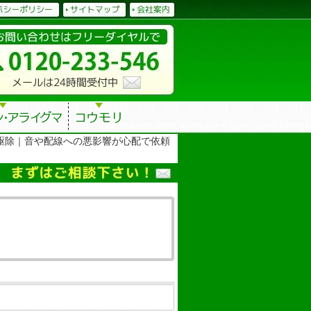
駆除｜音や配線への悪影響が心配で依頼