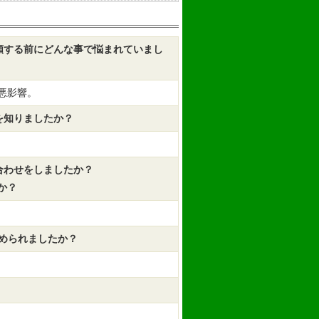
依頼する前にどんな事で悩まれていまし
悪影響。
を知りましたか？
合わせをしましたか？
か？
決められましたか？