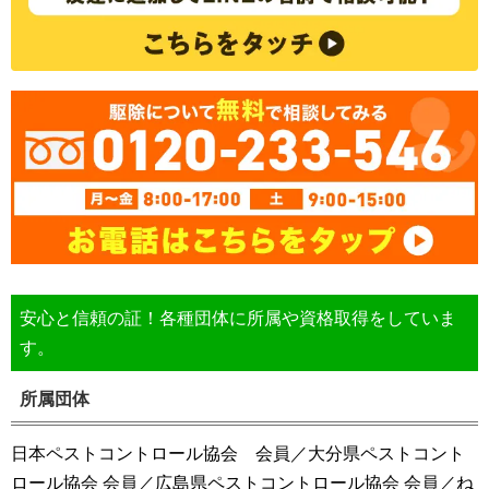
安心と信頼の証！各種団体に所属や資格取得をしていま
す。
所属団体
日本ペストコントロール協会 会員／大分県ペストコント
ロール協会 会員／広島県ペストコントロール協会 会員／ね