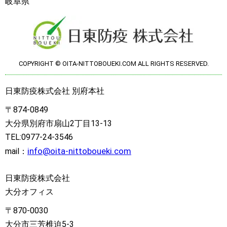
岐阜県
COPYRIGHT © OITA-NITTOBOUEKI.COM ALL RIGHTS RESERVED.
日東防疫株式会社 別府本社
〒874-0849
大分県別府市扇山2丁目13-13
TEL:0977-24-3546
info@oita-nittoboueki.com
mail：
日東防疫株式会社
大分オフィス
〒870-0030
大分市三芳椎迫5-3