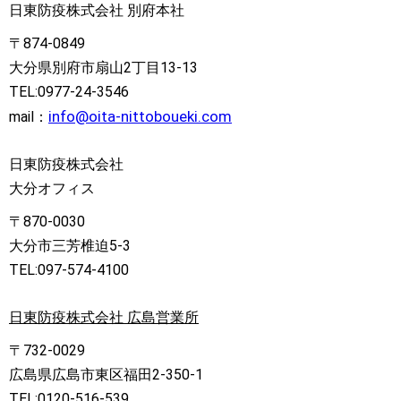
日東防疫株式会社 別府本社
〒874-0849
大分県別府市扇山2丁目13-13
TEL:0977-24-3546
info@oita-nittoboueki.com
mail：
日東防疫株式会社
大分オフィス
〒870-0030
大分市三芳椎迫5-3
TEL:097-574-4100
日東防疫株式会社 広島営業所
〒732-0029
広島県広島市東区福田2-350-1
TEL:0120-516-539