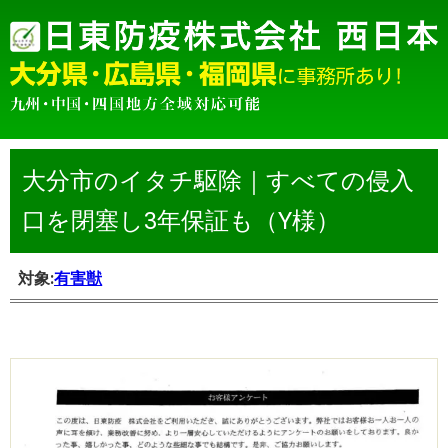
大分市のイタチ駆除｜すべての侵入
口を閉塞し3年保証も（Y様）
対象:
有害獣