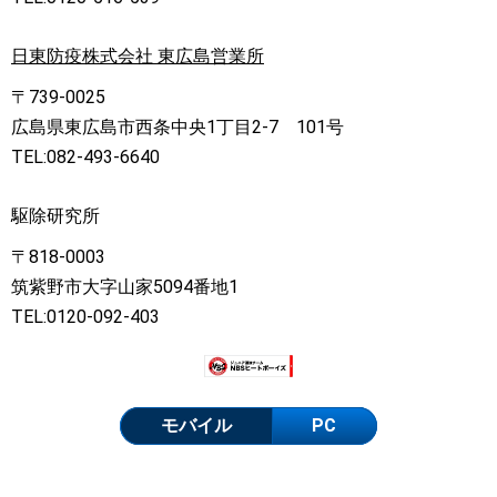
日東防疫株式会社 東広島営業所
〒739-0025
広島県東広島市西条中央1丁目2-7 101号
TEL:082-493-6640
駆除研究所
〒818-0003
筑紫野市大字山家5094番地1
TEL:0120-092-403
モバイル
PC