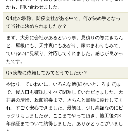
かも、問い合わせました。
Q4.他の
駆除
、
防疫会社
がある中で、何が決め手となっ
て当社に決められましたか？
まず、大分に会社があるという事。見積りの際にきちん
と、屋根にも、天井裏にもあがり、家のまわりもみて、
ていねいに見積り、対応してくれました。感じが良かっ
たです。
Q5.実際に依頼してみてどうでしたか？
やはり、ていねいに、いろんな所(細かいところまで)ま
で、侵入口も確認しすべて閉塞していただきました。天
井裏の清掃、殺菌消毒まで、きちんと書類に添付してく
れ、すごく安心できました。最初は、少し高額なのにビ
ックリもしましたが、ここまでやって頂き、施工後の3
年保証までついて納得しました。ありがとうございまし