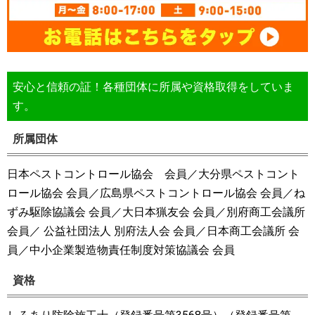
安心と信頼の証！各種団体に所属や資格取得をしていま
す。
所属団体
日本ペストコントロール協会 会員／大分県ペストコント
ロール協会 会員／広島県ペストコントロール協会 会員／ね
ずみ駆除協議会 会員／大日本猟友会 会員／別府商工会議所
会員／ 公益社団法人 別府法人会 会員／日本商工会議所 会
員／中小企業製造物責任制度対策協議会 会員
資格