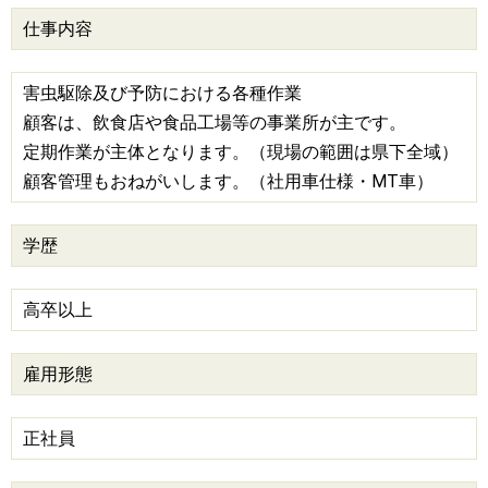
仕事内容
害虫駆除及び予防における各種作業
顧客は、飲食店や食品工場等の事業所が主です。
定期作業が主体となります。（現場の範囲は県下全域）
顧客管理もおねがいします。（社用車仕様・MT車）
学歴
高卒以上
雇用形態
正社員