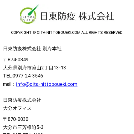
COPYRIGHT © OITA-NITTOBOUEKI.COM ALL RIGHTS RESERVED.
日東防疫株式会社 別府本社
〒874-0849
大分県別府市扇山2丁目13-13
TEL:0977-24-3546
info@oita-nittoboueki.com
mail：
日東防疫株式会社
大分オフィス
〒870-0030
大分市三芳椎迫5-3