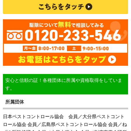
安心と信頼の証！各種団体に所属や資格取得をしていま
す。
所属団体
日本ペストコントロール協会 会員／大分県ペストコント
ロール協会 会員／広島県ペストコントロール協会 会員／ね