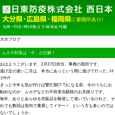
大分ブログ
ムカデ対策は「今」が正解！
おはようございます。2月27日担当、事務の黒田です。
逃げ足の速い二月は、本当にあっという間に逃げて行った…ｽﾀ
ｺﾗｻｯｻ
きっと今年も気が付けば繁忙期(T-T)になる前、今のうちにお
勧めなのが、ムカデなどの不快害虫駆除のお見積りです。
毎年、ありとあらゆる市販品を駆使して凌いでいるけれど、そ
れでも数回は室内で遭遇してイヤー！…という方も多いのでは
ないでしょうか。