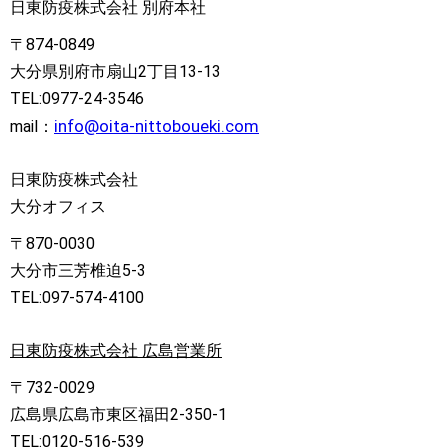
日東防疫株式会社 別府本社
〒874-0849
大分県別府市扇山2丁目13-13
TEL:0977-24-3546
info@oita-nittoboueki.com
mail：
日東防疫株式会社
大分オフィス
〒870-0030
大分市三芳椎迫5-3
TEL:097-574-4100
日東防疫株式会社 広島営業所
〒732-0029
広島県広島市東区福田2-350-1
TEL:0120-516-539