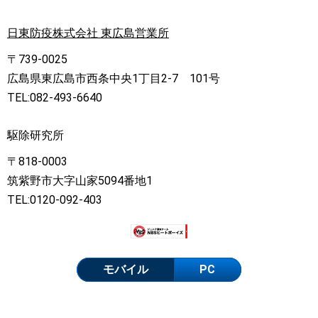
日東防疫株式会社 東広島営業所
〒739-0025
広島県東広島市西条中央1丁目2-7 101号
TEL:082-493-6640
駆除研究所
〒818-0003
筑紫野市大字山家5094番地1
TEL:0120-092-403
モバイル
PC