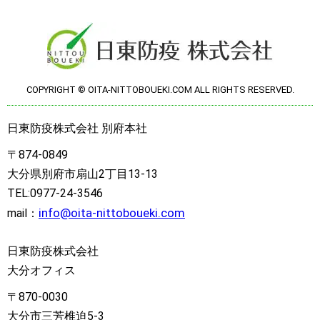
COPYRIGHT © OITA-NITTOBOUEKI.COM ALL RIGHTS RESERVED.
日東防疫株式会社 別府本社
〒874-0849
大分県別府市扇山2丁目13-13
TEL:0977-24-3546
info@oita-nittoboueki.com
mail：
日東防疫株式会社
大分オフィス
〒870-0030
大分市三芳椎迫5-3