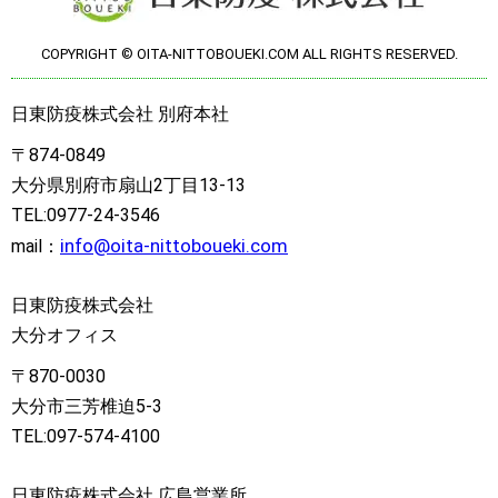
COPYRIGHT © OITA-NITTOBOUEKI.COM ALL RIGHTS RESERVED.
日東防疫株式会社 別府本社
〒874-0849
大分県別府市扇山2丁目13-13
TEL:0977-24-3546
info@oita-nittoboueki.com
mail：
日東防疫株式会社
大分オフィス
〒870-0030
大分市三芳椎迫5-3
TEL:097-574-4100
日東防疫株式会社 広島営業所