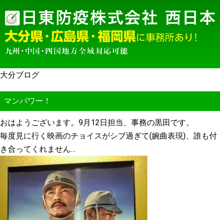
大分ブログ
マンパワー！
おはようございます。9月12日担当、事務の黒田です。
毎度見に行く映画のチョイスがシブ過ぎて(婉曲表現)、誰も付
き合ってくれません…