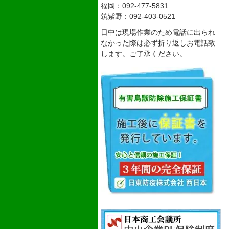
福岡：092-477-5831
筑紫野：092-403-0521
日中は現場作業のため電話に出られ
なかった際は必ず折り返しお電話致
します。ご了承ください。