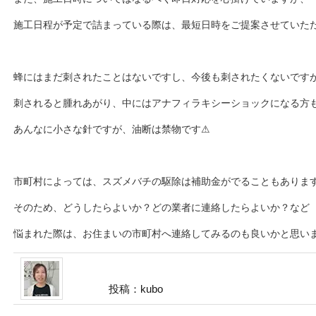
施工日程が予定で詰まっている際は、最短日時をご提案させていただきます
蜂にはまだ刺されたことはないですし、今後も刺されたくないです
刺されると腫れあがり、中にはアナフィラキシーショックになる方
あんなに小さな針ですが、油断は禁物です⚠
市町村によっては、スズメバチの駆除は補助金がでることもありま
そのため、どうしたらよいか？どの業者に連絡したらよいか？など
悩まれた際は、お住まいの市町村へ連絡してみるのも良いかと思います
投稿：kubo