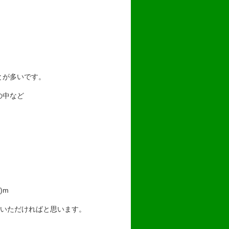
とが多いです。
の中など
)m
いただければと思います。