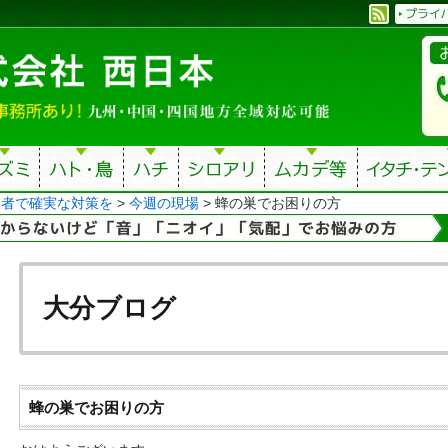
業者で確実な対策を
>
今週の現場
>
蜂の巣でお困りの方
大分ブログ
蜂の巣でお困りの方