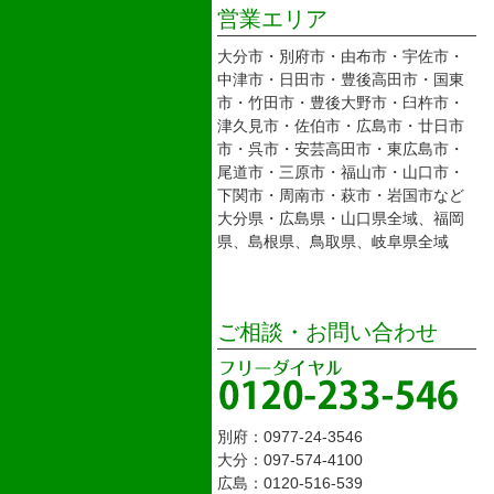
営業エリア
大分市・別府市・由布市・宇佐市・
中津市・日田市・豊後高田市・国東
市・竹田市・豊後大野市・臼杵市・
津久見市・佐伯市・広島市・廿日市
市・呉市・安芸高田市・東広島市・
尾道市・三原市・福山市・山口市・
下関市・周南市・萩市・岩国市など
大分県・広島県・山口県全域、福岡
県、島根県、鳥取県、岐阜県全域
ご相談・お問い合わせ
別府：0977-24-3546
大分：097-574-4100
広島：0120-516-539