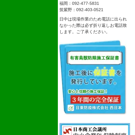
福岡：092-477-5831
筑紫野：092-403-0521
日中は現場作業のため電話に出られ
なかった際は必ず折り返しお電話致
します。ご了承ください。