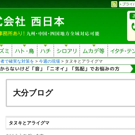
業者で確実な対策を
>
今週の現場
>
タヌキとアライグマ
大分ブログ
タヌキとアライグマ