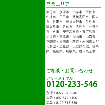
営業エリア
大分市・別府市・由布市・宇佐市・
中津市・日田市・豊後高田市・国東
市・竹田市・豊後大野市・臼杵市・
津久見市・佐伯市・広島市・廿日市
市・呉市・安芸高田市・東広島市・
尾道市・三原市・福山市・山口市・
下関市・周南市・萩市・岩国市など
大分県・広島県・山口県全域、福岡
県、島根県、鳥取県、岐阜県全域
ご相談・お問い合わせ
別府：0977-24-3546
大分：097-574-4100
広島：0120-516-539