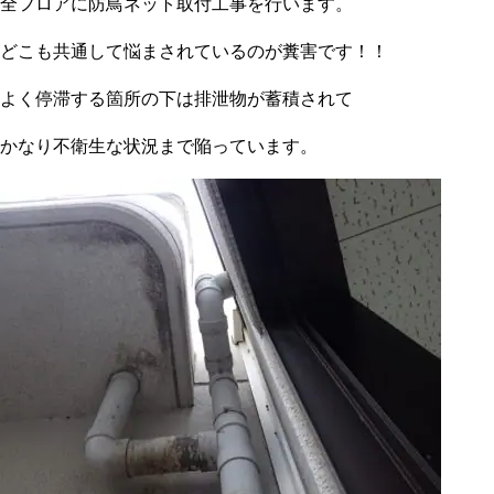
全フロアに防鳥ネット取付工事を行います。
どこも共通して悩まされているのが糞害です！！
よく停滞する箇所の下は排泄物が蓄積されて
かなり不衛生な状況まで陥っています。