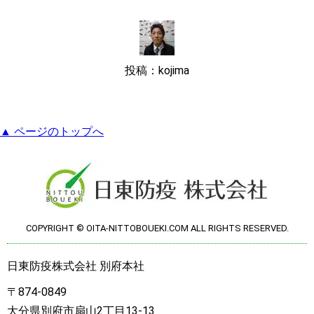
投稿：kojima
▲ ページのトップへ
COPYRIGHT © OITA-NITTOBOUEKI.COM ALL RIGHTS RESERVED.
日東防疫株式会社 別府本社
〒874-0849
大分県別府市扇山2丁目13-13