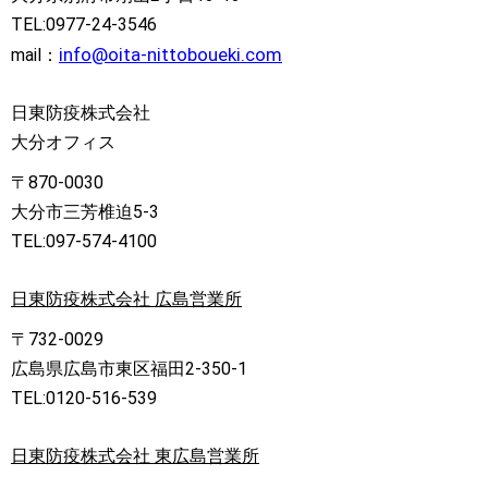
TEL:0977-24-3546
info@oita-nittoboueki.com
mail：
日東防疫株式会社
大分オフィス
〒870-0030
大分市三芳椎迫5-3
TEL:097-574-4100
日東防疫株式会社 広島営業所
〒732-0029
広島県広島市東区福田2-350-1
TEL:0120-516-539
日東防疫株式会社 東広島営業所