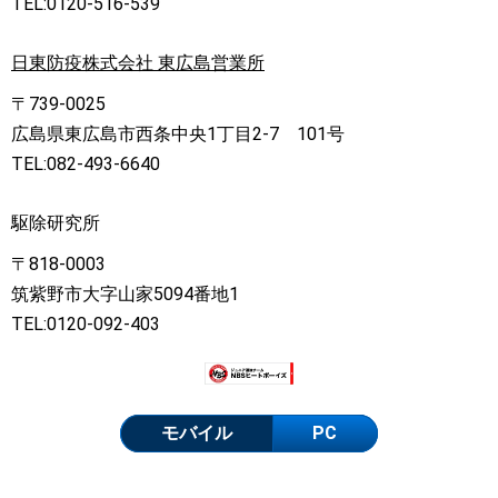
TEL:0120-516-539
日東防疫株式会社 東広島営業所
〒739-0025
広島県東広島市西条中央1丁目2-7 101号
TEL:082-493-6640
駆除研究所
〒818-0003
筑紫野市大字山家5094番地1
TEL:0120-092-403
モバイル
PC