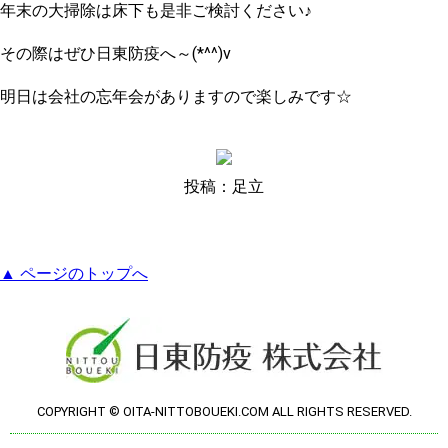
年末の大掃除は床下も是非ご検討ください♪
その際はぜひ日東防疫へ～(*^^)v
明日は会社の忘年会がありますので楽しみです☆
投稿：足立
▲ ページのトップへ
COPYRIGHT © OITA-NITTOBOUEKI.COM ALL RIGHTS RESERVED.