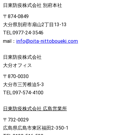
日東防疫株式会社 別府本社
〒874-0849
大分県別府市扇山2丁目13-13
TEL:0977-24-3546
info@oita-nittoboueki.com
mail：
日東防疫株式会社
大分オフィス
〒870-0030
大分市三芳椎迫5-3
TEL:097-574-4100
日東防疫株式会社 広島営業所
〒732-0029
広島県広島市東区福田2-350-1