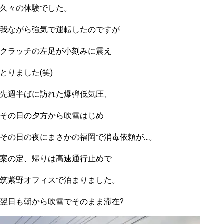
久々の体験でした。
我ながら強気で運転したのですが
クラッチの左足が小刻みに震え
とりました(笑)
先週半ばに訪れた爆弾低気圧、
その日の夕方から吹雪はじめ
その日の夜にまさかの福岡で消毒依頼が…。
案の定、帰りは高速通行止めで
筑紫野オフィスで泊まりました。
翌日も朝から吹雪でそのまま滞在?