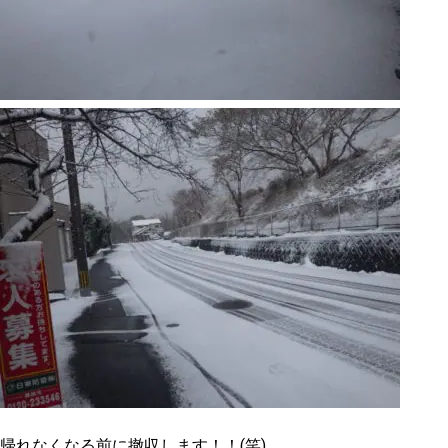
帰れなくなる前に撤収します！！(笑)