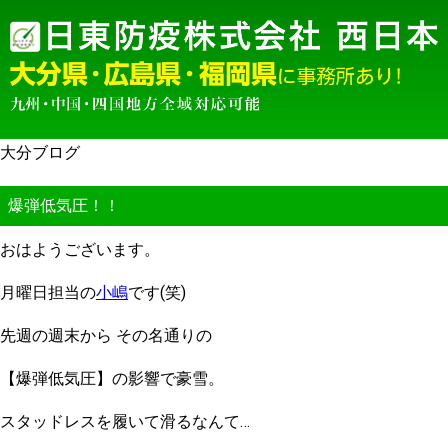
大分ブログ
爆弾低気圧！！
おはようございます。
月曜日担当の
小嶋
です(笑)
先週の週末から その名通りの
【爆弾低気圧】の影響で豪雪。
スタッドレスを履いて滑るなんて…