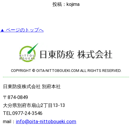
投稿：kojima
▲ ページのトップへ
COPYRIGHT © OITA-NITTOBOUEKI.COM ALL RIGHTS RESERVED.
日東防疫株式会社 別府本社
〒874-0849
大分県別府市扇山2丁目13-13
TEL:0977-24-3546
info@oita-nittoboueki.com
mail：