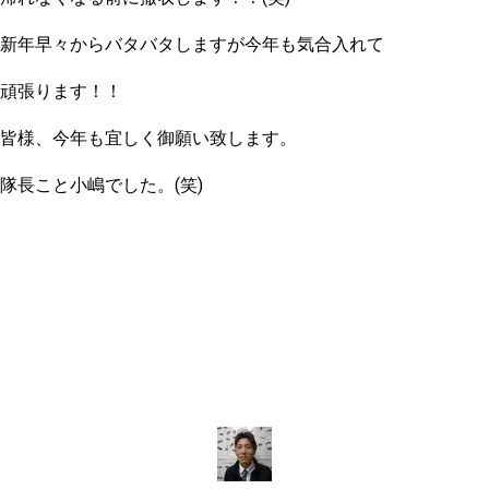
新年早々からバタバタしますが今年も気合入れて
頑張ります！！
皆様、今年も宜しく御願い致します。
隊長こと小嶋でした。(笑)