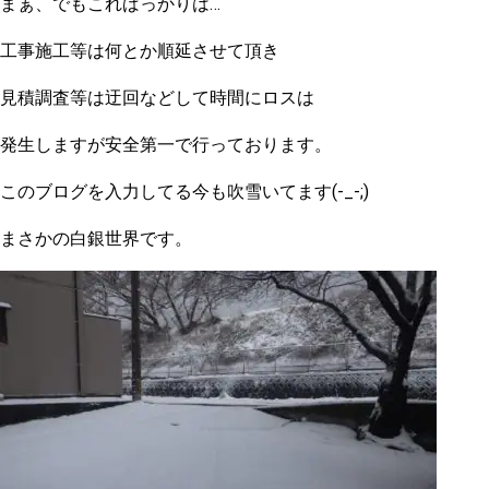
まぁ、でもこればっかりは…
工事施工等は何とか順延させて頂き
見積調査等は迂回などして時間にロスは
発生しますが安全第一で行っております。
このブログを入力してる今も吹雪いてます(-_-;)
まさかの白銀世界です。