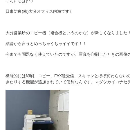
こんにちは(^^)
日東防疫(株)大分オフィス内海です♪
大分営業所のコピー機（複合機というのかな）が新しくなりました
結論から言うとめっちゃくちゃイイです！！
今までも問題なく使えていたのですが、写真を印刷したときの画像
機能的には印刷、コピー、FAX送受信、スキャンとほぼ変わらない
きたりする機能が追加されていて便利なんです。マダツカイコナセ