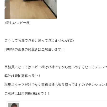
↑新しいコピー機
こうして写真で見ると違って見えませんが(笑)
印刷物の画像の綺麗さは全然違います！
事務員にとってはコピー機は相棒ですから使いやすくなってテンショ
弊社は繁忙期真っ只中！
現場スタッフだけでなく事務員達も張り切ってますのでテンション
ご相談は日東防疫(株)まで！！