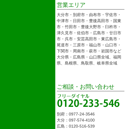
営業エリア
大分市・別府市・由布市・宇佐市・
中津市・日田市・豊後高田市・国東
市・竹田市・豊後大野市・臼杵市・
津久見市・佐伯市・広島市・廿日市
市・呉市・安芸高田市・東広島市・
尾道市・三原市・福山市・山口市・
下関市・周南市・萩市・岩国市など
大分県・広島県・山口県全域、福岡
県、島根県、鳥取県、岐阜県全域
ご相談・お問い合わせ
別府：0977-24-3546
大分：097-574-4100
広島：0120-516-539