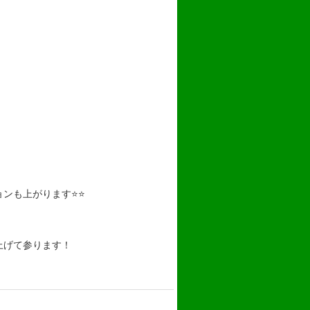
ンも上がります⭐⭐
上げて参ります！