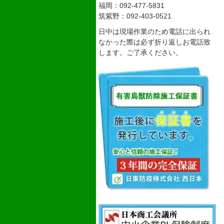
福岡：092-477-5831
筑紫野：092-403-0521
日中は現場作業のため電話に出られ
なかった際は必ず折り返しお電話致
します。ご了承ください。