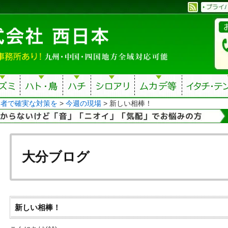
業者で確実な対策を
>
今週の現場
>
新しい相棒！
大分ブログ
新しい相棒！