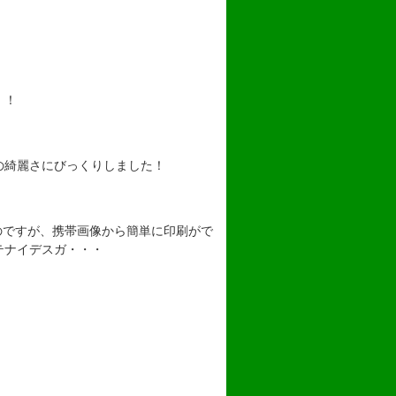
！！
の綺麗さにびっくりしました！
のですが、携帯画像から簡単に印刷がで
テナイデスガ・・・