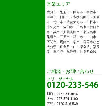
営業エリア
大分市・別府市・由布市・宇佐市・
中津市・日田市・豊後高田市・国東
市・竹田市・豊後大野市・臼杵市・
津久見市・佐伯市・広島市・廿日市
市・呉市・安芸高田市・東広島市・
尾道市・三原市・福山市・山口市・
下関市・周南市・萩市・岩国市など
大分県・広島県・山口県全域、福岡
県、島根県、鳥取県、岐阜県全域
ご相談・お問い合わせ
別府：0977-24-3546
大分：097-574-4100
広島：0120-516-539