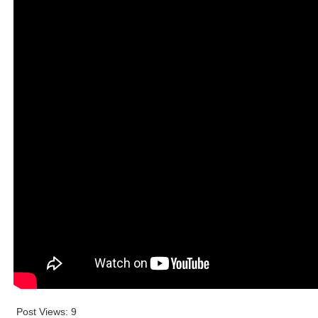
Post Views:
9