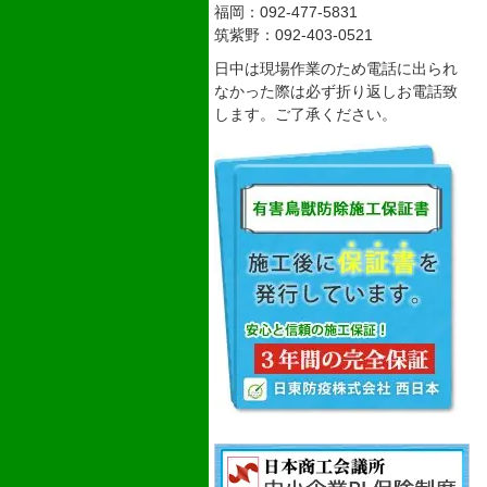
福岡：092-477-5831
筑紫野：092-403-0521
日中は現場作業のため電話に出られ
なかった際は必ず折り返しお電話致
します。ご了承ください。