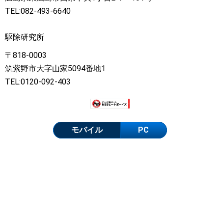
TEL:082-493-6640
駆除研究所
〒818-0003
筑紫野市大字山家5094番地1
TEL:0120-092-403
モバイル
PC