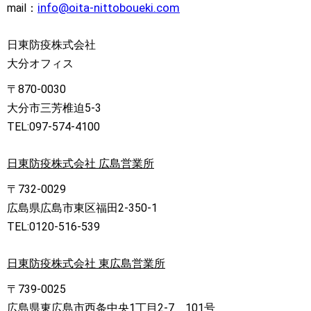
info@oita-nittoboueki.com
mail：
日東防疫株式会社
大分オフィス
〒870-0030
大分市三芳椎迫5-3
TEL:097-574-4100
日東防疫株式会社 広島営業所
〒732-0029
広島県広島市東区福田2-350-1
TEL:0120-516-539
日東防疫株式会社 東広島営業所
〒739-0025
広島県東広島市西条中央1丁目2-7 101号