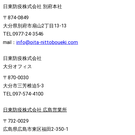
日東防疫株式会社 別府本社
〒874-0849
大分県別府市扇山2丁目13-13
TEL:0977-24-3546
info@oita-nittoboueki.com
mail：
日東防疫株式会社
大分オフィス
〒870-0030
大分市三芳椎迫5-3
TEL:097-574-4100
日東防疫株式会社 広島営業所
〒732-0029
広島県広島市東区福田2-350-1