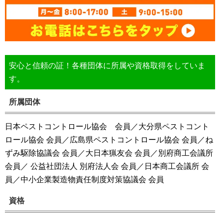
安心と信頼の証！各種団体に所属や資格取得をしていま
す。
所属団体
日本ペストコントロール協会 会員／大分県ペストコント
ロール協会 会員／広島県ペストコントロール協会 会員／ね
ずみ駆除協議会 会員／大日本猟友会 会員／別府商工会議所
会員／ 公益社団法人 別府法人会 会員／日本商工会議所 会
員／中小企業製造物責任制度対策協議会 会員
資格