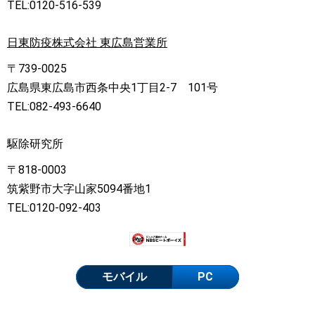
TEL:0120-516-539
日東防疫株式会社 東広島営業所
〒739-0025
広島県東広島市西条中央1丁目2-7 101号
TEL:082-493-6640
駆除研究所
〒818-0003
筑紫野市大字山家5094番地1
TEL:0120-092-403
モバイル
PC