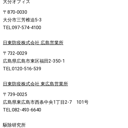
大分オフィス
〒870-0030
大分市三芳椎迫5-3
TEL:097-574-4100
日東防疫株式会社 広島営業所
〒732-0029
広島県広島市東区福田2-350-1
TEL:0120-516-539
日東防疫株式会社 東広島営業所
〒739-0025
広島県東広島市西条中央1丁目2-7 101号
TEL:082-493-6640
駆除研究所