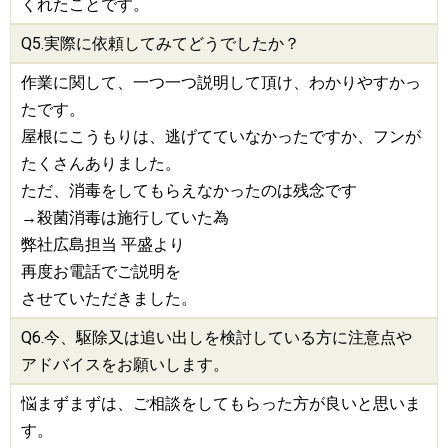
くれたことです。
Q5.実際に依頼してみてどうでしたか？
作業に関して、一つ一つ説明して頂け、わかりやすかっ
たです。
屋根にこうもりは、逃げてていなかったですか、フンが
たくさんありました。
ただ、消毒をしてもらえなかったのは残念です
→殺菌消毒は施行していた為
弊社広島担当 平盛より
再度お電話でご説明を
させていただきました。
Q6.今、
駆除
又は追い出しを検討している方に注意点や
アドバイスをお願いします。
悩まずまずは、ご相談をしてもらった方が良いと思いま
す。