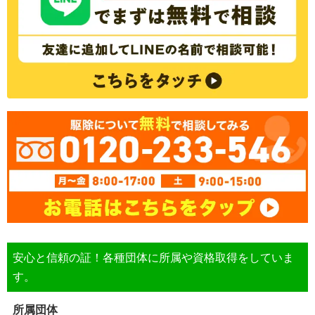
安心と信頼の証！各種団体に所属や資格取得をしていま
す。
所属団体