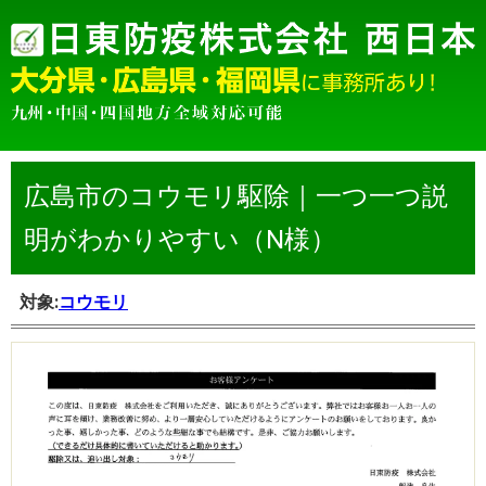
広島市のコウモリ駆除｜一つ一つ説
明がわかりやすい（N様）
対象:
コウモリ