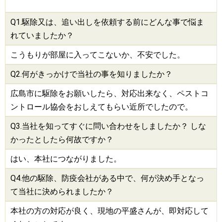
Q1.
駆除
又は、追い出しを依頼する前にどんな事で悩ま
れていましたか？
こうもりが部屋に入ってこないか、不安でした。
Q2.何がきっかけで当社の事を知りましたか？
広島市に駆除をお願いしたら、対応出来なく、ペストコ
ントロール協会をおしえてもらい近所でしたので。
Q3.当社を知ってすぐに問い合わせをしましたか？ しな
かったとしたら何故ですか？
はい、本社につながりました。
Q4.他の
駆除
、
防疫会社
がある中で、何が決め手となっ
て当社に決められましたか？
本社の方の対応が良く、現地の平盛さんが、即対応して