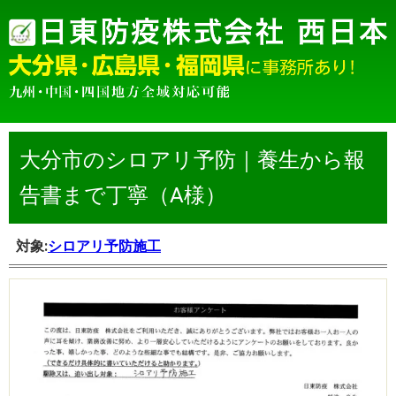
大分市のシロアリ予防｜養生から報
告書まで丁寧（A様）
対象:
シロアリ予防施工