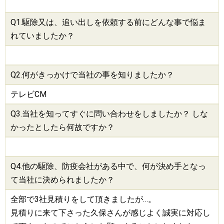
Q1.
駆除
又は、追い出しを依頼する前にどんな事で悩ま
れていましたか？
Q2.何がきっかけで当社の事を知りましたか？
テレビCM
Q3.当社を知ってすぐに問い合わせをしましたか？ しな
かったとしたら何故ですか？
Q4.他の
駆除
、
防疫会社
がある中で、何が決め手となっ
て当社に決められましたか？
全部で3社見積りをして頂きましたが…。
見積りに来て下さった久保さんが感じよく誠実に対応し