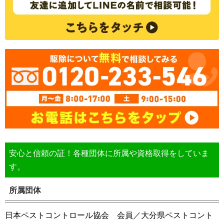
安心と信頼の証！各種団体に所属や資格取得をしていま
す。
所属団体
日本ペストコントロール協会 会員／大分県ペストコント