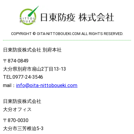
COPYRIGHT © OITA-NITTOBOUEKI.COM ALL RIGHTS RESERVED.
日東防疫株式会社 別府本社
〒874-0849
大分県別府市扇山2丁目13-13
TEL:0977-24-3546
info@oita-nittoboueki.com
mail：
日東防疫株式会社
大分オフィス
〒870-0030
大分市三芳椎迫5-3