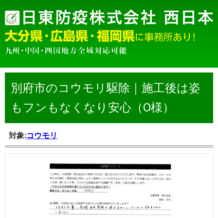
別府市のコウモリ駆除｜施工後は姿
もフンもなくなり安心（O様）
対象:
コウモリ