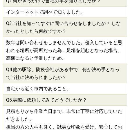
Q2.何がきっかけで当社の事を知りましたか？
インターネットで調べて知りました。
Q3.当社を知ってすぐに問い合わせをしましたか？ しな
かったとしたら何故ですか？
数年は問い合わせをしませんでした。侵入していると思
われる場所が高所だった為、足場を組むとなった場合、
高額になると予測したため。
Q4.他の
駆除
、
防疫会社
がある中で、何が決め手となっ
て当社に決められましたか？
自宅から近く市内であること。
Q5.実際に依頼してみてどうでしたか？
見積もりから作業当日まで、非常に丁寧に対応していた
だきました。
担当の方の人柄も良く、誠実な印象を受け、安心してお