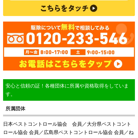
安心と信頼の証！各種団体に所属や資格取得をしていま
す。
所属団体
日本ペストコントロール協会 会員／大分県ペストコント
ロール協会 会員／広島県ペストコントロール協会 会員／ね