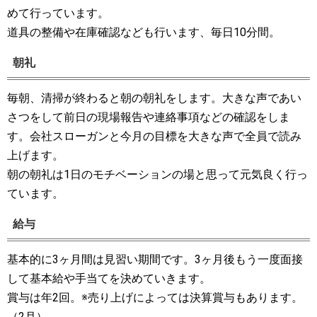
めて行っています。
道具の整備や在庫確認なども行います、毎日10分間。
朝礼
毎朝、清掃が終わると朝の朝礼をします。大きな声であい
さつをして前日の現場報告や連絡事項などの確認をしま
す。会社スローガンと今月の目標を大きな声で全員で読み
上げます。
朝の朝礼は1日のモチベーションの場と思って元気良く行っ
ています。
給与
基本的に3ヶ月間は見習い期間です。3ヶ月後もう一度面接
して基本給や手当てを決めていきます。
賞与は年2回。※売り上げによっては決算賞与もあります。
（2月）