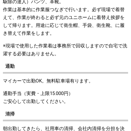
駆除の達人）パンツ、革靴。
作業は基本的に作業服つなぎで行います。必ず現場で着替
えて、作業が終わると必ず元のユニホームに着替え挨拶を
して帰ります。用途に応じて衛生帽、手袋、衛生靴、に履
き替えて作業をします。
※現場で使用した作業着は事務所で回収しますので自宅で洗
濯する必要はありません。
通勤
マイカーで出勤OK。無料駐車場有ります。
通勤手当（実費・上限15.000円）
ご安心して出勤してください。
清掃
朝出勤してきたら、社用車の清掃、会社内清掃を分担を決