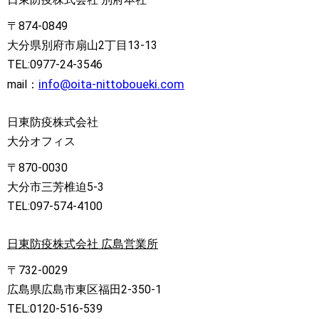
〒874-0849
大分県別府市扇山2丁目13-13
TEL:0977-24-3546
info@oita-nittoboueki.com
mail：
日東防疫株式会社
大分オフィス
〒870-0030
大分市三芳椎迫5-3
TEL:097-574-4100
日東防疫株式会社 広島営業所
〒732-0029
広島県広島市東区福田2-350-1
TEL:0120-516-539