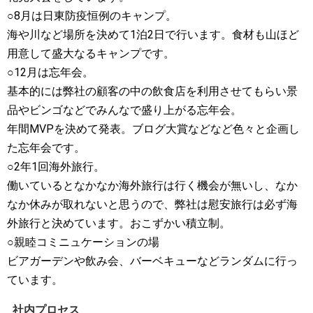
○8月は日東防疫恒例のキャンプ。
海や川など場所を決めて1泊2日で行います。食材も山ほど
用意して盛大なるキャンプです。
○12月は忘年会。
基本的には弊社の顧客の中の飲食店を利用させてもらい景
品やビンゴなどでみんなで盛り上がる忘年会。
年間MVPを決めて発表。ブログ大賞などなど色々と企画し
た忘年会です。
○2年1回海外旅行。
働いているとなかなか海外旅行は行く機会が無いし、なか
なか休みが取れないと思うので、弊社は慰安旅行は必ず海
外旅行と決めています。おこずかい積立制。
○親睦コミニュケーションの場
ビアガーデンや飲み会、バーベキューなどランダムに行っ
ています。
社内プロセス