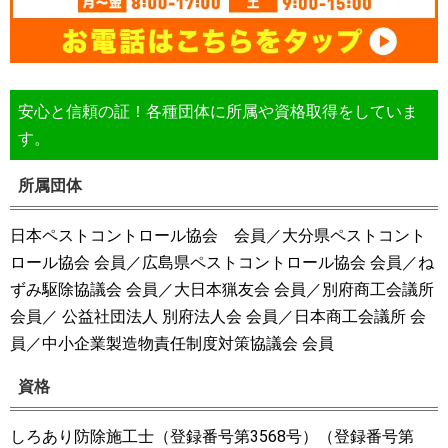
安心と信頼の証！各種団体に所属や資格取得をしていま
す。
所属団体
日本ペストコントロール協会 会員／大分県ペストコント
ロール協会 会員／広島県ペストコントロール協会 会員／ね
ずみ駆除協議会 会員／大日本猟友会 会員／別府商工会議所
会員／ 公益社団法人 別府法人会 会員／日本商工会議所 会
員／中小企業製造物責任制度対策協議会 会員
資格
しろあり防除施工士（登録番号第3568号）（登録番号第