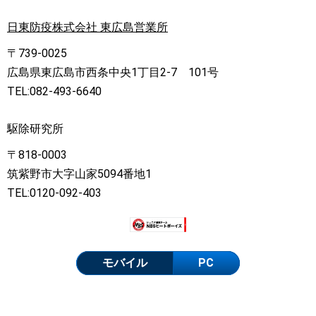
日東防疫株式会社 東広島営業所
〒739-0025
広島県東広島市西条中央1丁目2-7 101号
TEL:082-493-6640
駆除研究所
〒818-0003
筑紫野市大字山家5094番地1
TEL:0120-092-403
モバイル
PC