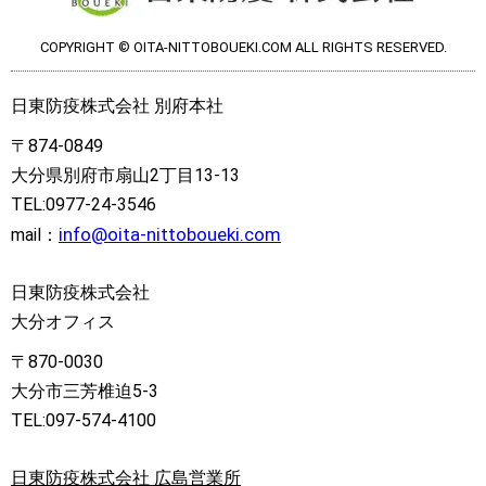
COPYRIGHT © OITA-NITTOBOUEKI.COM ALL RIGHTS RESERVED.
日東防疫株式会社 別府本社
〒874-0849
大分県別府市扇山2丁目13-13
TEL:0977-24-3546
info@oita-nittoboueki.com
mail：
日東防疫株式会社
大分オフィス
〒870-0030
大分市三芳椎迫5-3
TEL:097-574-4100
日東防疫株式会社 広島営業所