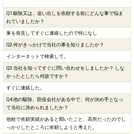
Q1.
駆除
又は、追い出しを依頼する前にどんな事で悩ま
れていましたか？
巣を発見してすぐに連絡したので特になし
Q2.何がきっかけで当社の事を知りましたか？
インターネットで検索して。
Q3.当社を知ってすぐに問い合わせをしましたか？ しな
かったとしたら何故ですか？
すぐに連絡した。
Q4.他の
駆除
、
防疫会社
がある中で、何が決め手となっ
て当社に決められましたか？
他校で依頼実績があると聞いたこと、高所だったのでし
っかりしたところに依頼しようと考えた。