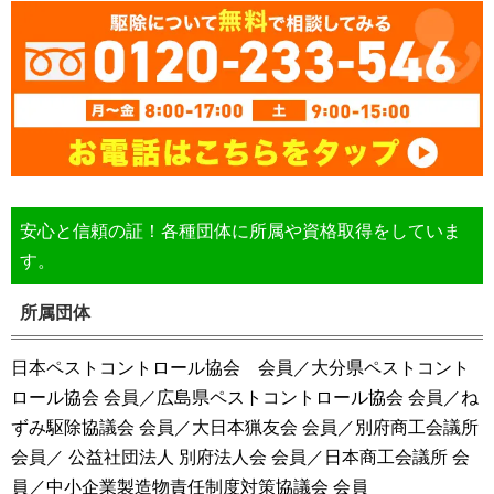
安心と信頼の証！各種団体に所属や資格取得をしていま
す。
所属団体
日本ペストコントロール協会 会員／大分県ペストコント
ロール協会 会員／広島県ペストコントロール協会 会員／ね
ずみ駆除協議会 会員／大日本猟友会 会員／別府商工会議所
会員／ 公益社団法人 別府法人会 会員／日本商工会議所 会
員／中小企業製造物責任制度対策協議会 会員