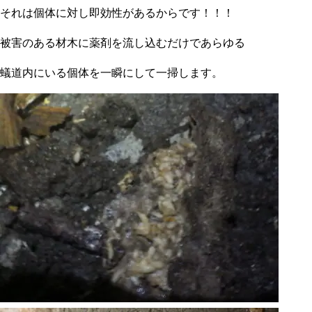
それは個体に対し即効性があるからです！！！
被害のある材木に薬剤を流し込むだけであらゆる
蟻道内にいる個体を一瞬にして一掃します。