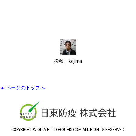
投稿：kojima
▲ ページのトップへ
COPYRIGHT © OITA-NITTOBOUEKI.COM ALL RIGHTS RESERVED.