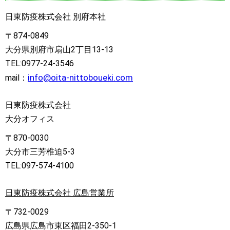
日東防疫株式会社 別府本社
〒874-0849
大分県別府市扇山2丁目13-13
TEL:0977-24-3546
info@oita-nittoboueki.com
mail：
日東防疫株式会社
大分オフィス
〒870-0030
大分市三芳椎迫5-3
TEL:097-574-4100
日東防疫株式会社 広島営業所
〒732-0029
広島県広島市東区福田2-350-1