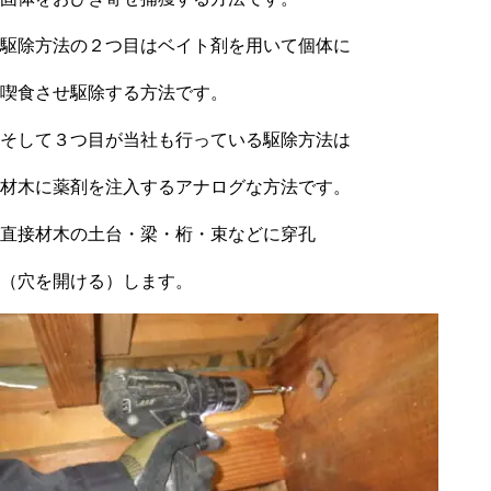
駆除方法の２つ目はベイト剤を用いて個体に
喫食させ駆除する方法です。
そして３つ目が当社も行っている駆除方法は
材木に薬剤を注入するアナログな方法です。
直接材木の土台・梁・桁・束などに穿孔
（穴を開ける）します。