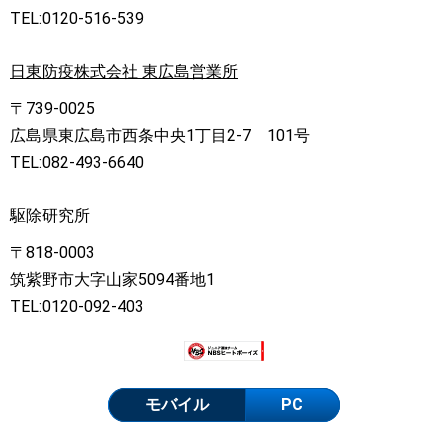
TEL:0120-516-539
日東防疫株式会社 東広島営業所
〒739-0025
広島県東広島市西条中央1丁目2-7 101号
TEL:082-493-6640
駆除研究所
〒818-0003
筑紫野市大字山家5094番地1
TEL:0120-092-403
モバイル
PC