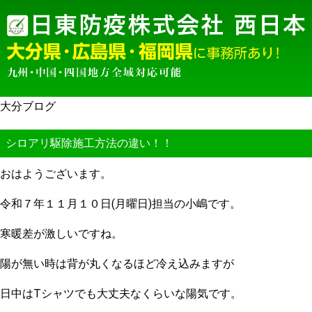
大分ブログ
シロアリ駆除施工方法の違い！！
おはようございます。
令和７年１１月１０日(月曜日)担当の小嶋です。
寒暖差が激しいですね。
陽が無い時は背が丸くなるほど冷え込みますが
日中はTシャツでも大丈夫なくらいな陽気です。