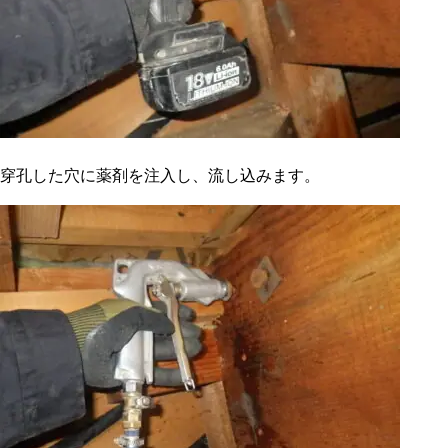
穿孔した穴に薬剤を注入し、流し込みます。