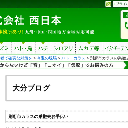
業者で確実な対策を
>
今週の現場
>
ハト・カラス
>
別府市カラスの巣撤
大分ブログ
別府市カラスの巣撤去お手伝い