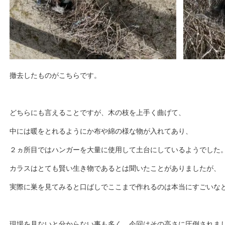
撤去したものがこちらです。
どちらにも言えることですが、木の枝を上手く曲げて、
中には暖をとれるようにか布や綿の様な物が入れてあり、
２ヵ所目ではハンガーを大量に使用して土台にしているようでした
カラスはとても賢い生き物であるとは聞いたことがありましたが、
実際に巣を見てみると口ばしでここまで作れるのは本当にすごいなと感
現場を見ないと分からない事も多く、今回はその高さに圧倒されま