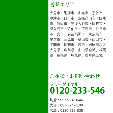
営業エリア
大分市・別府市・由布市・宇佐市・
中津市・日田市・豊後高田市・国東
市・竹田市・豊後大野市・臼杵市・
津久見市・佐伯市・広島市・廿日市
市・呉市・安芸高田市・東広島市・
尾道市・三原市・福山市・山口市・
下関市・周南市・萩市・岩国市など
大分県・広島県・山口県全域、福岡
県、島根県、鳥取県、岐阜県全域
ご相談・お問い合わせ
別府：0977-24-3546
大分：097-574-4100
広島：0120-516-539