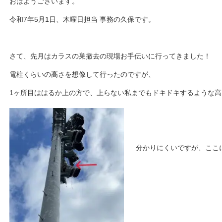
おはようございます。
令和7年5月1日、木曜日担当 事務の久保です。
さて、先月はカラスの巣撤去の現場お手伝いに行ってきました！
電柱くらいの高さを想像して行ったのですが、
1ヶ所目ははるか上の方で、上らない私までもドキドキするような高さ
分かりにくいですが、ここ