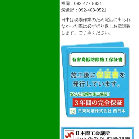
福岡：092-477-5831
筑紫野：092-403-0521
日中は現場作業のため電話に出られ
なかった際は必ず折り返しお電話致
します。ご了承ください。