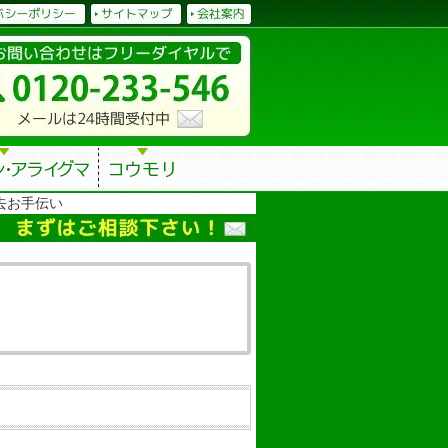
去お手伝い