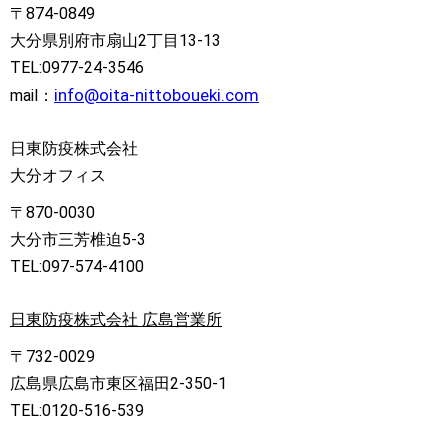
〒874-0849
大分県別府市扇山2丁目13-13
TEL:0977-24-3546
info@oita-nittoboueki.com
mail：
日東防疫株式会社
大分オフィス
〒870-0030
大分市三芳椎迫5-3
TEL:097-574-4100
日東防疫株式会社 広島営業所
〒732-0029
広島県広島市東区福田2-350-1
TEL:0120-516-539