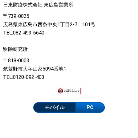
日東防疫株式会社 東広島営業所
〒739-0025
広島県東広島市西条中央1丁目2-7 101号
TEL:082-493-6640
駆除研究所
〒818-0003
筑紫野市大字山家5094番地1
TEL:0120-092-403
モバイル
PC