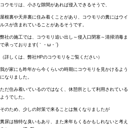
コウモリは、小さな隙間があれば侵入できるそうで、
屋根裏や天井裏に住み着くことがあり、コウモリの糞にはウイ
ルスが含まれていることがあるそうです。
弊社の施工では、コウモリ追い出し～侵入口閉塞～清掃消毒ま
で承っております(｀・ω・´)ゞ
（詳しくは、弊社HPのコウモリをご覧ください）
我が家にも昨年から今くらいの時期にコウモリを見かけるよう
になりました。
ただ住み着いているのではなく、休憩所として利用されている
ようでした。
そのため、少しの対策で来ることは無くなりましたが
糞尿は独特な臭いもあり、また来年もくるかもしれないと考え