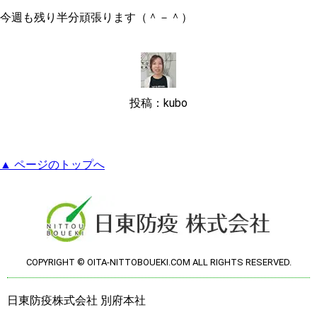
今週も残り半分頑張ります（＾－＾）
投稿：kubo
▲ ページのトップへ
COPYRIGHT © OITA-NITTOBOUEKI.COM ALL RIGHTS RESERVED.
日東防疫株式会社 別府本社