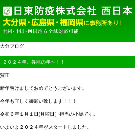
大分ブログ
２０２４年、昇龍の年へ！！
賀正
新年明けましておめでとうございます。
今年も宜しく御願い致します！！！
令和６年１月１日(月曜日）担当の小嶋です。
いよいよ２０２４年がスタートしました。