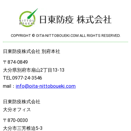
COPYRIGHT © OITA-NITTOBOUEKI.COM ALL RIGHTS RESERVED.
日東防疫株式会社 別府本社
〒874-0849
大分県別府市扇山2丁目13-13
TEL:0977-24-3546
info@oita-nittoboueki.com
mail：
日東防疫株式会社
大分オフィス
〒870-0030
大分市三芳椎迫5-3