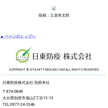
投稿：土居幸太郎
▲ ページのトップへ
COPYRIGHT © OITA-NITTOBOUEKI.COM ALL RIGHTS RESERVED.
日東防疫株式会社 別府本社
〒874-0849
大分県別府市扇山2丁目13-13
TEL:0977-24-3546