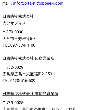
info@oita-nittoboueki.com
mail：
日東防疫株式会社
大分オフィス
〒870-0030
大分市三芳椎迫5-3
TEL:097-574-4100
日東防疫株式会社 広島営業所
〒732-0029
広島県広島市東区福田2-350-1
TEL:0120-516-539
日東防疫株式会社 東広島営業所
〒739-0025
広島県東広島市西条中央1丁目2-7 101号