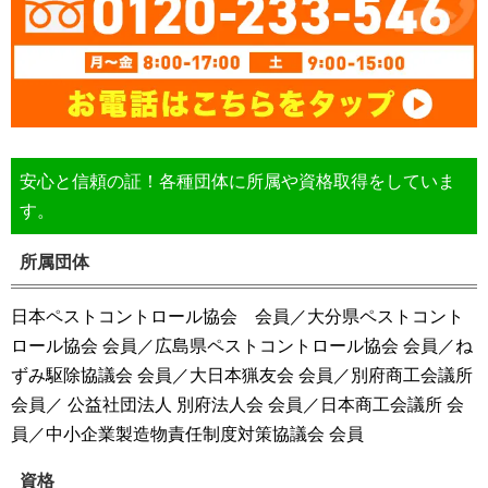
安心と信頼の証！各種団体に所属や資格取得をしていま
す。
所属団体
日本ペストコントロール協会 会員／大分県ペストコント
ロール協会 会員／広島県ペストコントロール協会 会員／ね
ずみ駆除協議会 会員／大日本猟友会 会員／別府商工会議所
会員／ 公益社団法人 別府法人会 会員／日本商工会議所 会
員／中小企業製造物責任制度対策協議会 会員
資格