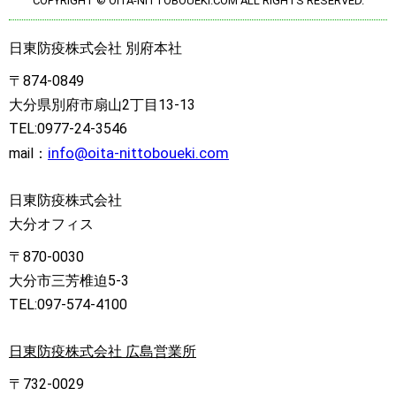
COPYRIGHT © OITA-NITTOBOUEKI.COM ALL RIGHTS RESERVED.
日東防疫株式会社 別府本社
〒874-0849
大分県別府市扇山2丁目13-13
TEL:0977-24-3546
info@oita-nittoboueki.com
mail：
日東防疫株式会社
大分オフィス
〒870-0030
大分市三芳椎迫5-3
TEL:097-574-4100
日東防疫株式会社 広島営業所
〒732-0029