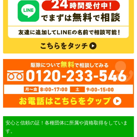
安心と信頼の証！各種団体に所属や資格取得をしていま
す。