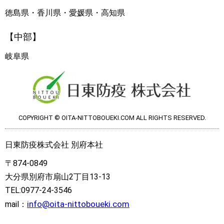
徳島県・香川県・愛媛県・高知県
【中部】
岐阜県
COPYRIGHT © OITA-NITTOBOUEKI.COM ALL RIGHTS RESERVED.
日東防疫株式会社 別府本社
〒874-0849
大分県別府市扇山2丁目13-13
TEL:0977-24-3546
info@oita-nittoboueki.com
mail：